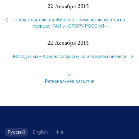
22 Декабря 2015
Представители автобизнеса Приморья жалуются на
произвол ГАИ в «ОПОРУ РОССИИ»
22 Декабря 2015
Молодых мам Красноярска обучили основам бизнеса
Региональное развитие
Русский
English
中文