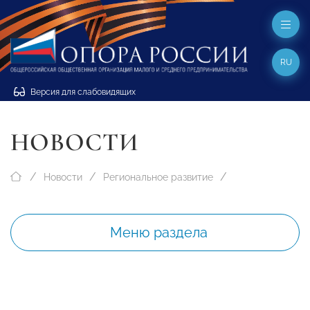
RU
Версия для слабовидящих
НОВОСТИ
Новости
Региональное развитие
Меню раздела