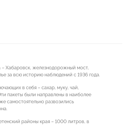
а – Хабаровск, железнодорожный мост,
е за всю историю наблюдений с 1936 года.
ающих в себя – сахар, муку, чай,
Эти пакеты были направлены в наиболее
кже самостоятельно развозились
на.
етенский районы края – 1000 литров, в