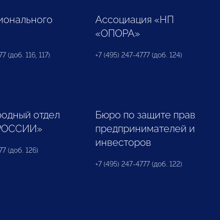
ионального
Ассоциация «НП
«ОПОРА»
7 (доб. 116, 117)
+7 (495) 247-4777 (доб. 124)
одный отдел
Бюро по защите прав
РОССИИ»
предпринимателей и
инвесторов
77 (доб. 126)
+7 (495) 247-4777 (доб. 122)