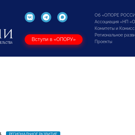
Об «ОПОРЕ РОСС
Ассоциация «НП «
Комитеты и Комисс
Региональное разв
Вступи в «ОПОРУ»
Проекты
8
РЕГИОНАЛЬНОЕ РАЗВИТИЕ