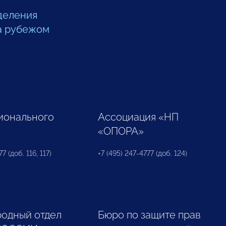
деления
а рубежом
ионального
Ассоциация «НП
«ОПОРА»
7 (доб. 116, 117)
+7 (495) 247-4777 (доб. 124)
одный отдел
Бюро по защите прав