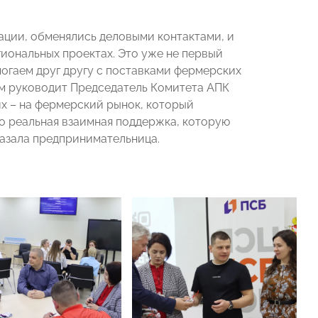
ции, обменялись деловыми контактами, и
иональных проектах. Это уже не первый
огаем друг другу с поставками фермерских
ым руководит Председатель Комитета АПК
их – на фермерский рынок, который
то реальная взаимная поддержка, которую
казала предпринимательница.