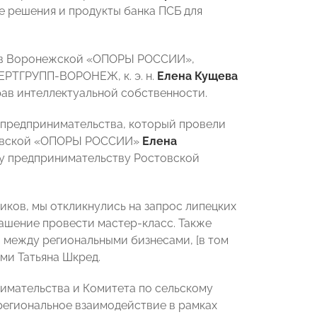
е решения и продукты банка ПСБ для
ров Воронежской «ОПОРЫ РОССИИ»,
ЕРТГРУПП-ВОРОНЕЖ, к. э. н.
Елена Кущева
рав интеллектуальной собственности.
 предпринимательства, который провели
товской «ОПОРЫ РОССИИ»
Елена
у предпринимательству Ростовской
иков, мы откликнулись на запрос липецких
ашение провести мастер-класс. Также
 между региональными бизнесами, [в том
ми Татьяна Шкред.
имательства и Комитета по сельскому
региональное взаимодействие в рамках