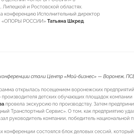
 Липецкой и Ростовской областях.
а конференцию Исполнительный директор
й «ОПОРЫ РОССИИ»
Татьяна Шкред
.
онференции стали Центр «Мой-бизнес» — Воронеж, ПСБ 
рамма открылась посещением воронежских предприятий.
 производителя детских обучающих площадок компании 
ва
провела экскурсию по производству. Затем предприн
ый Транспортный Сервис». О том, как предприятию удал
азал руководитель компании, победитель национальной 
ах конференции состоялся блок деловых сессий, которы