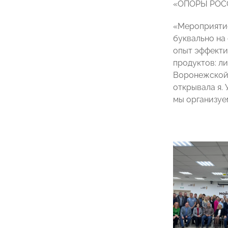
«ОПОРЫ РОСС
«Мероприятие
буквально на
опыт эффекти
продуктов: л
Воронежско
открывала я.
мы организуе