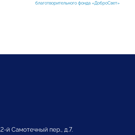
благотворительного фонда «ДоброСвет»
 2-й Самотечный пер., д.7.