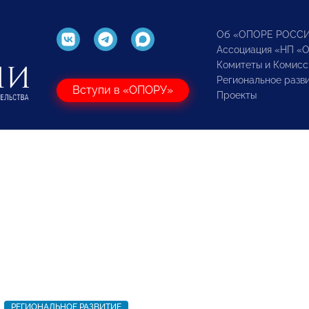
Об «ОПОРЕ РОСС
Ассоциация «НП «
Комитеты и Комисс
Региональное разв
Вступи в «ОПОРУ»
Проекты
РЕГИОНАЛЬНОЕ РАЗВИТИЕ