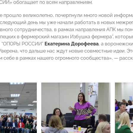
ИИ» обогащает по всем направлениям.
 прошло великолепно, почерпнули много новой информа
 следующий день мы уже начали работать в новых межрег
вного сотрудничества, в рамках направления АПК мы пом
ипецких в фермерский магазин Избушка фермера”, котор
й “ОПОРЫ РОССИИ”
Екатерина Дорофеева
, а воронежск
 Уверена, что дальше нас ждут новые совместные идеи. Э
м себе в рамках нашего огромного сообщества», — расс