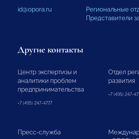
id@opora.ru
Региональные от
Представители з
Другие контакты
Центр экспертизы и
Отдел рег
аналитики проблем
развития
предпринимательства
+7 (495) 247-477
+7 (495) 247-4777
Пресс-служба
Междунар