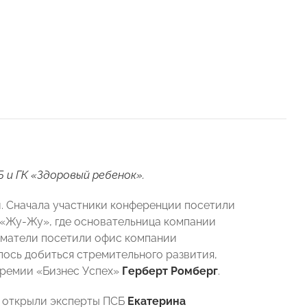
и ГК «Здоровый ребенок».
 Сначала участники конференции посетили
«Жу-Жу», где основательница компании
иматели посетили офис компании
ось добиться стремительного развития,
премии «Бизнес Успех»
Герберт Ромберг
.
й открыли эксперты ПСБ
Екатерина