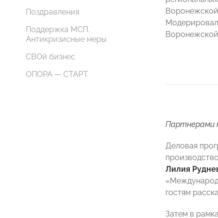
Воронежской,
Поздравления
Модерировал
Поддержка МСП.
Воронежско
Антикризисные меры
СВОй бизнес
ОПОРА — СТАРТ
Партнерами к
Деловая прог
производство
Лилия Рудне
«Международн
гостям расск
Затем в рамк