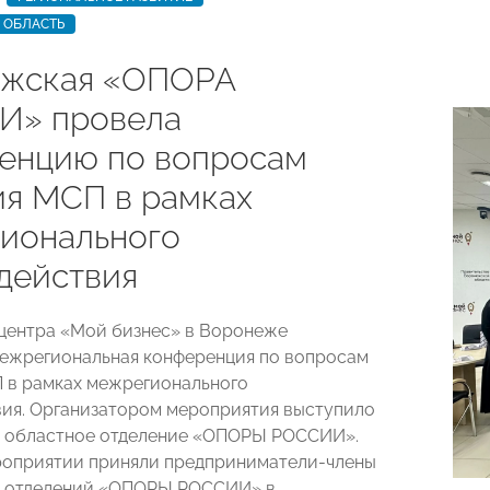
 ОБЛАСТЬ
жская «ОПОРА
И» провела
енцию по вопросам
ия МСП в рамках
ионального
действия
центра «Мой бизнес» в Воронеже
ежрегиональная конференция по вопросам
 в рамках межрегионального
ия. Организатором мероприятия выступило
 областное отделение «ОПОРЫ РОССИИ».
роприятии приняли предприниматели-члены
х отделений «ОПОРЫ РОССИИ» в