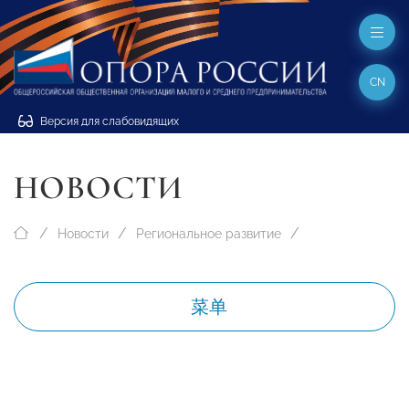
CN
Версия для слабовидящих
НОВОСТИ
Новости
Региональное развитие
菜单