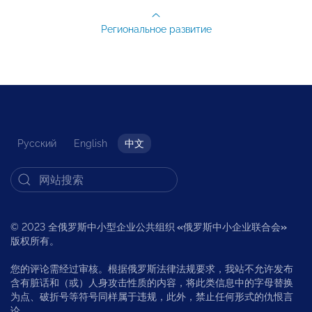
Региональное развитие
Русский
English
中文
© 2023 全俄罗斯中小型企业公共组织
«
俄罗斯中小企业联合会
»
版权所有。
您的评论需经过审核。根据俄罗斯法律法规要求，我站不允许发布
含有脏话和（或）人身攻击性质的内容，将此类信息中的字母替换
为点、破折号等符号同样属于违规，此外，禁止任何形式的仇恨言
论。