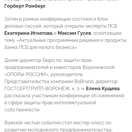
Герберт Ромберг
.
Затем в рамках конференции состоялся блок
деловых сессий, который открыли эксперты ПСБ
Екатерина
Игнатова
и
Максим
Гусев
, осветившие
тему «Актуальные программные решения и продукты
банка ПСБ для малого бизнеса».
Далее директор Бюро по защите прав
предпринимателей и инвесторов Воронежской
«ОПОРЫ РОССИИ», руководитель
Представительства компании BeBrand, директор
ГОСТСЕРТГРУПП-ВОРОНЕЖ, к. э. н.
Елена Кущева
рассказала участникам конференции об изменениях
в сфере защиты прав интеллектуальной
собственности.
Важной частью события стал мастер-класс по
развитию молодежного предпринимательства,