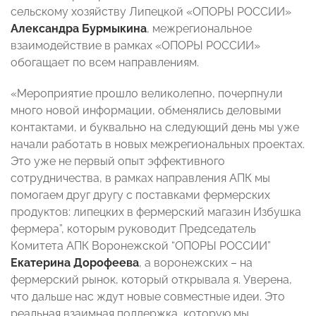
сельскому хозяйству Липецкой «ОПОРЫ РОССИИ»
Александра Бурмыкина
, межрегиональное
взаимодействие в рамках «ОПОРЫ РОССИИ»
обогащает по всем направлениям.
«Мероприятие прошло великолепно, почерпнули
много новой информации, обменялись деловыми
контактами, и буквально на следующий день мы уже
начали работать в новых межрегиональных проектах.
Это уже не первый опыт эффективного
сотрудничества, в рамках направления АПК мы
помогаем друг другу с поставками фермерских
продуктов: липецких в фермерский магазин Избушка
фермера”, которым руководит Председатель
Комитета АПК Воронежской “ОПОРЫ РОССИИ”
Екатерина Дорофеева
, а воронежских – на
фермерский рынок, который открывала я. Уверена,
что дальше нас ждут новые совместные идеи. Это
реальная взаимная поддержка, которую мы