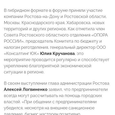
В гибридном формате в форуме приняли участие
компании Ростова-на-Дону и Ростовской области,
Москвы, Краснодарского края, Хабаровска, новых
территорий и других регионов. Как отметила член
Совета Ростовского областного отделения «ОПОРА
РОССИИ», председатель Комитета по бюджету и
налогам реготделения, генеральный директор ООО
«Консалтинг ЮК»
Юлия Кручанова
, это
мероприятие проводится регулярно и способствует
укреплению благоприятной экономической
ситуации в регионе.
В своем выступлении глава администрации Ростова
Алексей Логвиненко
заявил, что предприниматели
всегда могут рассчитывать на помощь городских
властей. «При общении с предпринимателями
убедился, несмотря на внешнее санкционное
давление, бизнес настроен позитивно.