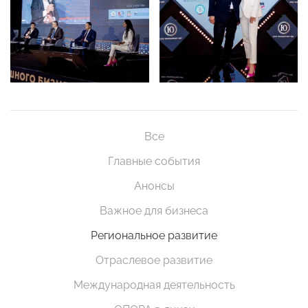
Все
Главные события
Анонсы
Важное для бизнеса
Региональное развитие
Отраслевое развитие
Международная деятельность