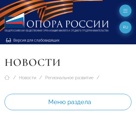
RU
Версия для слабовидящих
НОВОСТИ
Новости
Региональное развитие
Меню раздела