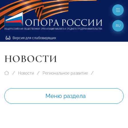
RU
Версия для слабовидящих
НОВОСТИ
Новости
Региональное развитие
Меню раздела