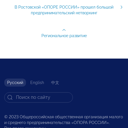
В Ростовской «ОПОРЕ РОССИИ» прошел большой
предпринимательский нетворкинг
Региональное развитие
Русский
English
中文
© 2023 Общероссийская общественная организация малого
и среднего предпринимательства «ОПОРА РОССИИ».