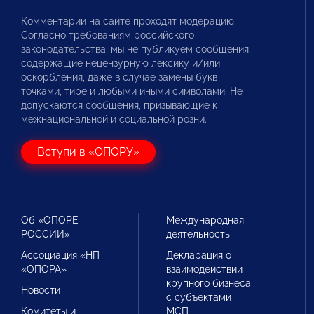
Комментарии на сайте проходят модерацию.
Согласно требованиям российского
законодательства, мы не публикуем сообщения,
содержащие нецензурную лексику и/или
оскорбления, даже в случае замены букв
точками, тире и любыми иными символами. Не
допускаются сообщения, призывающие к
межнациональной и социальной розни.
Вступи в «ОПОРУ»
Об «ОПОРЕ
Международная
РОССИИ»
деятельность
Ассоциация «НП
Декларация о
«ОПОРА»
взаимодействии
крупного бизнеса
Новости
с субъектами
Комитеты и
МСП