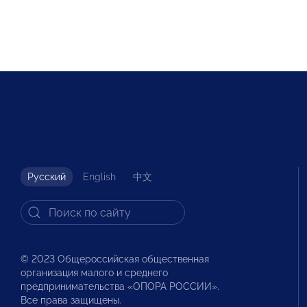
Русский
English
中文
© 2023 Общероссийская общественная
организация малого и среднего
предпринимательства «ОПОРА РОССИИ».
Все права защищены.