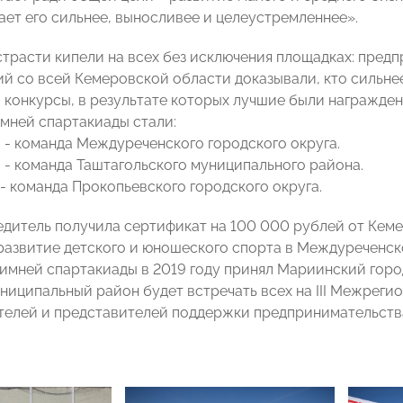
ает его сильнее, выносливее и целеустремленнее».
трасти кипели на всех без исключения площадках: пред
й со всей Кемеровской области доказывали, кто сильне
 конкурсы, в результате которых лучшие были награжден
мней спартакиады стали:
 - команда Междуреченского городского округа.
 - команда Таштагольского муниципального района.
 - команда Прокопьевского городского округа.
дитель получила сертификат на 100 000 рублей от Кем
азвитие детского и юношеского спорта в Междуреченско
имней спартакиады в 2019 году принял Мариинский городс
ниципальный район будет встречать всех на III Межреги
елей и представителей поддержки предпринимательств