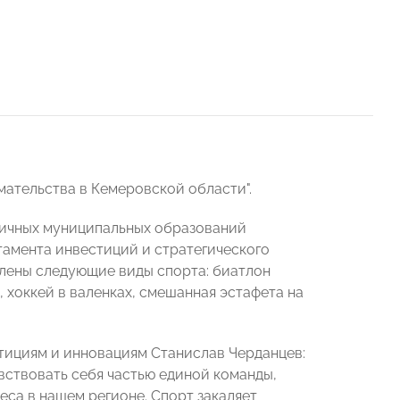
ательства в Кемеровской области".
зличных муниципальных образований
тамента инвестиций и стратегического
лены следующие виды спорта: биатлон
, хоккей в валенках, смешанная эстафета на
тициям и инновациям Станислав Черданцев:
вствовать себя частью единой команды,
еса в нашем регионе. Спорт закаляет