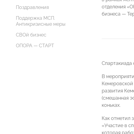
отделения «
Поздравления
бизнеса — Те
Поддержка МСП.
Антикризисные меры
СВОй бизнес
ОПОРА — СТАРТ
Спартакиада 
В мероприяти
Кемеровской 
развития Кем
(смешанная эс
коньках.
Как отметил 
«Участие в с
которая рабо