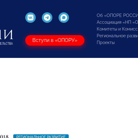
Об «ОПОРЕ РОСС
Ассоциация «НП «
Комитеты и Комисс
Региональное разв
Вступи в «ОПОРУ»
Проекты
2018
РЕГИОНАЛЬНОЕ РАЗВИТИЕ