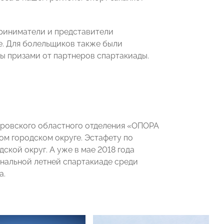
приниматели и представители
е. Для болельщиков также были
ы призами от партнеров спартакиады.
еровского областного отделения «ОПОРА
м городском округе. Эстафету по
кой округ. А уже в мае 2018 года
ональной летней спартакиаде среди
а.