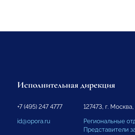
Исполнительная дирекция
+7 (495) 247 4777
127473, г. Москва,
id@opora.ru
Региональные от
Представители з