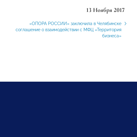
13 Ноября 2017
«ОПОРА РОССИИ» заключила в Челябинске
соглашение о взаимодействии с МФЦ «Территория
бизнеса»