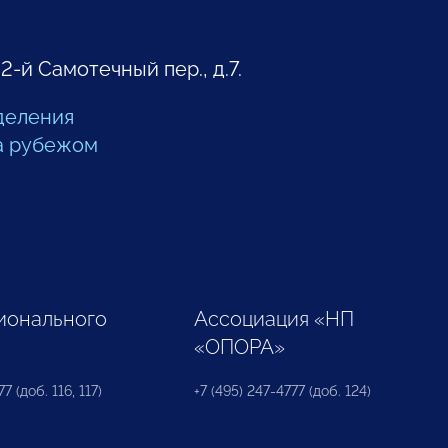
 2-й Самотечный пер., д.7.
деления
а рубежом
ионального
Ассоциация «НП
«ОПОРА»
7 (доб. 116, 117)
+7 (495) 247-4777 (доб. 124)