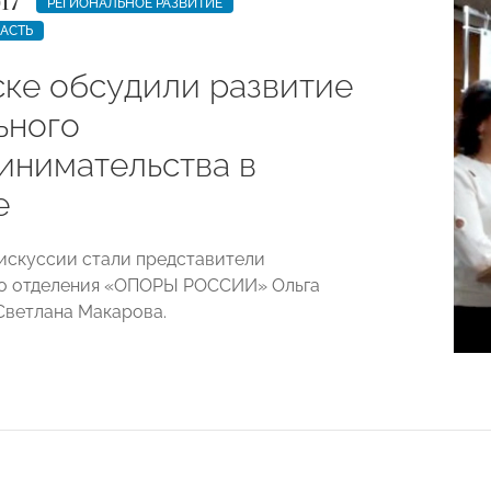
17
РЕГИОНАЛЬНОЕ РАЗВИТИЕ
АСТЬ
ске обсудили развитие
ьного
инимательства в
е
искуссии стали представители
го отделения «ОПОРЫ РОССИИ» Ольга
Светлана Макарова.