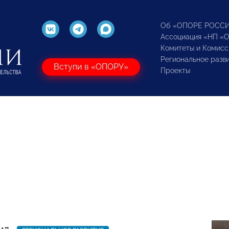
Об «ОПОРЕ РОСС
Ассоциация «НП «
Комитеты и Комисс
Региональное разв
Вступи в «ОПОРУ»
Проекты