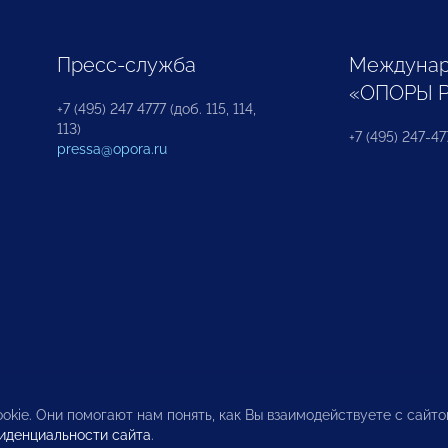
Пресс-служба
Междунар
«ОПОРЫ 
+7 (495) 247 4777 (доб. 115, 114,
113)
+7 (495) 247-47
pressa@opora.ru
okie. Они помогают нам понять, как Вы взаимодействуете с сайт
иденциальности сайта
.