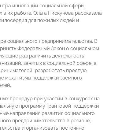
нтра инноваций социальной сферы,
 в их работе. Ольга Пискунова рассказала
 милосердия для пожилых людей и
ре социального предпринимательства. В
принять Федеральный Закон о социальном
ляющие разграничить деятельность
изаций, занятых в социальной сфере, а
принимателей, разработать простую
ые механизмы поддержки заемного
елей.
ых процедур при участии в конкурсах на
ональную программу грантовой поддержки
ные направления развития социального
ного предпринимательства в регионе,
тельства и организовать постоянно