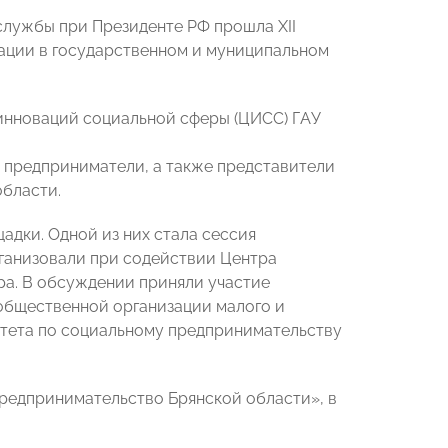
службы при Президенте РФ прошла XII
ации в государственном и муниципальном
инноваций социальной сферы (ЦИСС) ГАУ
 предприниматели, а также представители
бласти.
дки. Одной из них стала сессия
рганизовали при содействии Центра
ра. В обсуждении приняли участие
общественной организации малого и
тета по социальному предпринимательству
редпринимательство Брянской области», в