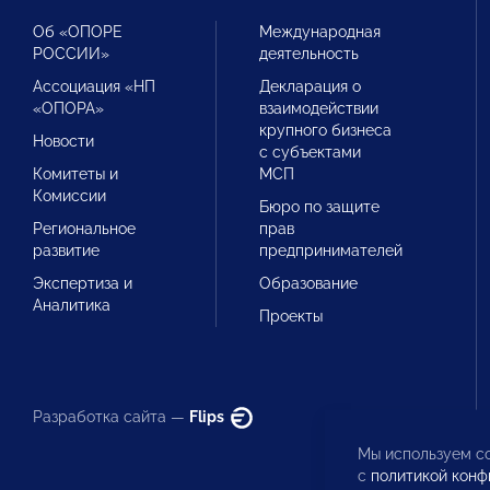
Об «ОПОРЕ
Международная
РОССИИ»
деятельность
Ассоциация «НП
Декларация о
«ОПОРА»
взаимодействии
крупного бизнеса
Новости
с субъектами
Комитеты и
МСП
Комиссии
Бюро по защите
Региональное
прав
развитие
предпринимателей
Экспертиза и
Образование
Аналитика
Проекты
Разработка сайта —
Flips
Мы используем co
с
политикой конф