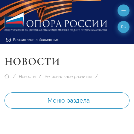
RU
Версия для слабовидящих
НОВОСТИ
Новости
Региональное развитие
Меню раздела