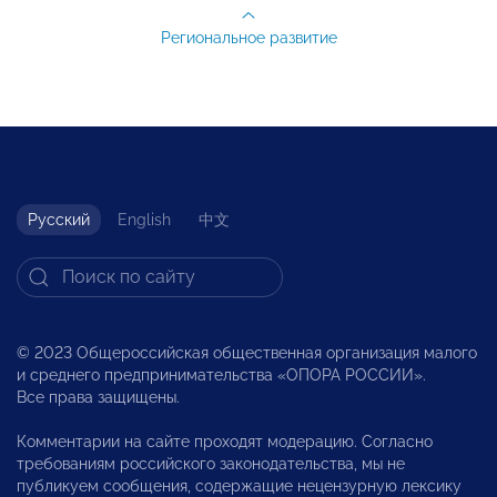
Региональное развитие
Русский
English
中文
© 2023 Общероссийская общественная организация малого
и среднего предпринимательства «ОПОРА РОССИИ».
Все права защищены.
Комментарии на сайте проходят модерацию. Согласно
требованиям российского законодательства, мы не
публикуем сообщения, содержащие нецензурную лексику