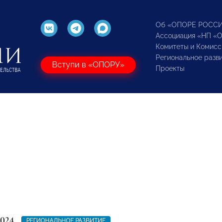
Об «ОПОРЕ РОСС
Ассоциация «НП «
Комитеты и Комисс
Региональное разв
Вступи в «ОПОРУ»
Проекты
2024
РЕГИОНАЛЬНОЕ РАЗВИТИЕ