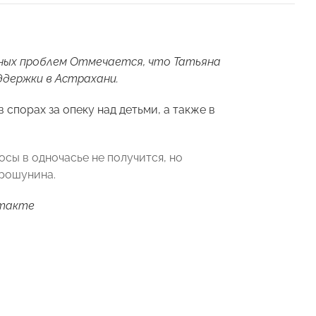
ьных проблем Отмечается, что Татьяна
держки в Астрахани.
порах за опеку над детьми, а также в
сы в одночасье не получится, но
Прошунина.
такте