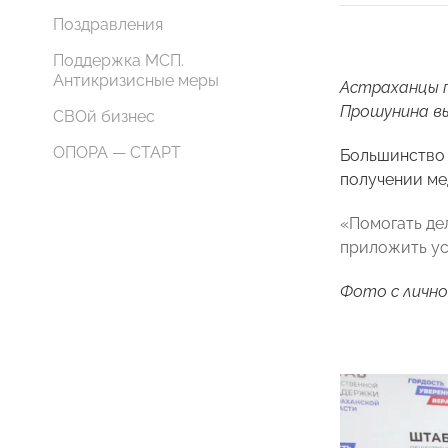
Поздравления
Поддержка МСП.
Антикризисные меры
Астраханцы п
Прошунина в
СВОй бизнес
ОПОРА — СТАРТ
Большинство 
получении ме
«Помогать де
приложить ус
Фото с личн