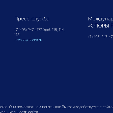
Пресс-служба
Междунар
«ОПОРЫ 
+7 (495) 247 4777 (доб. 115, 114,
113)
+7 (495) 247-47
pressa@opora.ru
okie. Они помогают нам понять, как Вы взаимодействуете с сайт
иденциальности сайта
.