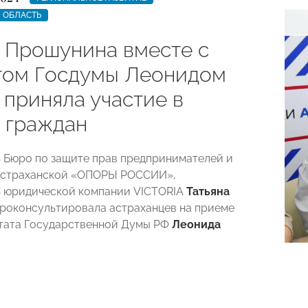
 ОБЛАСТЬ
а Прошунина вместе с
том Госдумы Леонидом
 приняла участие в
 граждан
 Бюро по защите прав предпринимателей и
Астраханской «ОПОРЫ РОССИИ»,
ь юридической компании VICTORIA
Татьяна
роконсультировала астраханцев на приеме
тата Государственной Думы РФ
Леонида