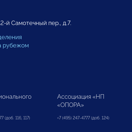
 2-й Самотечный пер., д.7.
деления
а рубежом
ионального
Ассоциация «НП
«ОПОРА»
7 (доб. 116, 117)
+7 (495) 247-4777 (доб. 124)