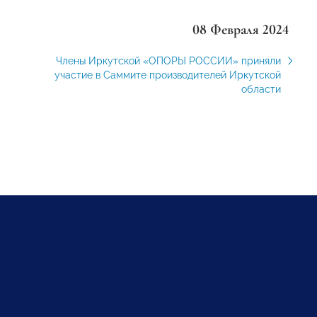
08 Февраля 2024
Члены Иркутской «ОПОРЫ РОССИИ» приняли
участие в Саммите производителей Иркутской
области