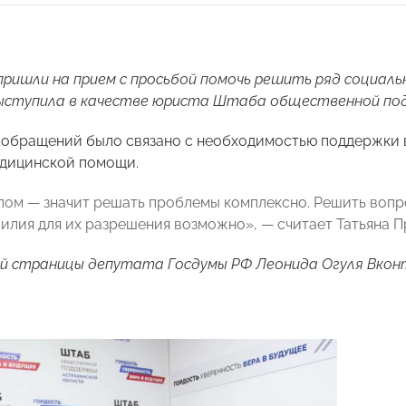
ришли на прием с просьбой помочь решить ряд социал
ыступила в качестве юриста Штаба общественной под
обращений было связано с необходимостью поддержки в с
дицинской помощи.
лом — значит решать проблемы комплексно. Решить вопро
илия для их разрешения возможно», — считает Татьяна 
ой страницы депутата Госдумы РФ Леонида Огуля
Вкон