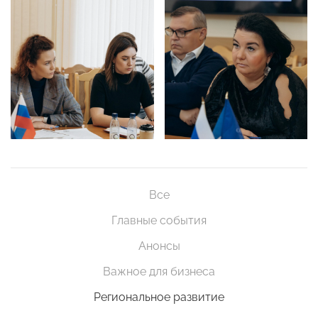
Все
Главные события
Анонсы
Важное для бизнеса
Региональное развитие