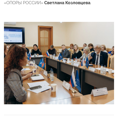
«ОПОРЫ РОССИИ»
Светлана Козловцева
.