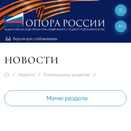
RU
Версия для слабовидящих
НОВОСТИ
Новости
Региональное развитие
Меню раздела