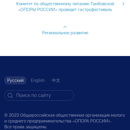
Комитет по общественному питанию Тамбовской
«ОПОРЫ РОССИИ» проведет гастрофестиваль
Региональное развитие
Русский
English
中文
© 2023 Общероссийская общественная организация малого
и среднего предпринимательства «ОПОРА РОССИИ».
Все права защищены.