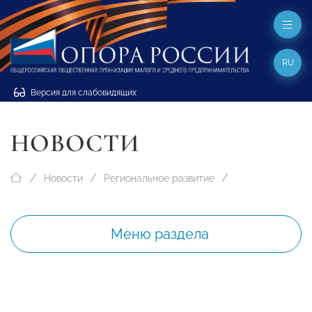
RU
Версия для слабовидящих
НОВОСТИ
Новости
Региональное развитие
Меню раздела