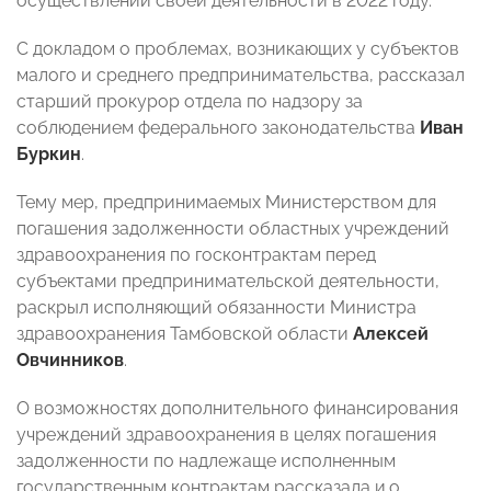
осуществлении своей деятельности в 2022 году.
С докладом о проблемах, возникающих у субъектов
малого и среднего предпринимательства, рассказал
старший прокурор отдела по надзору за
соблюдением федерального законодательства
Иван
Буркин
.
Тему мер, предпринимаемых Министерством для
погашения задолженности областных учреждений
здравоохранения по госконтрактам перед
субъектами предпринимательской деятельности,
раскрыл исполняющий обязанности Министра
здравоохранения Тамбовской области
Алексей
Овчинников
.
О возможностях дополнительного финансирования
учреждений здравоохранения в целях погашения
задолженности по надлежаще исполненным
государственным контрактам рассказала и.о.