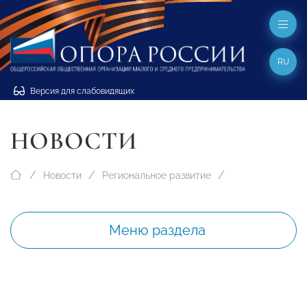
RU
Версия для слабовидящих
НОВОСТИ
Новости
Региональное развитие
Меню раздела