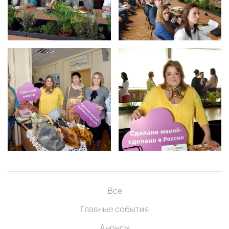
Все
Главные события
Анонсы