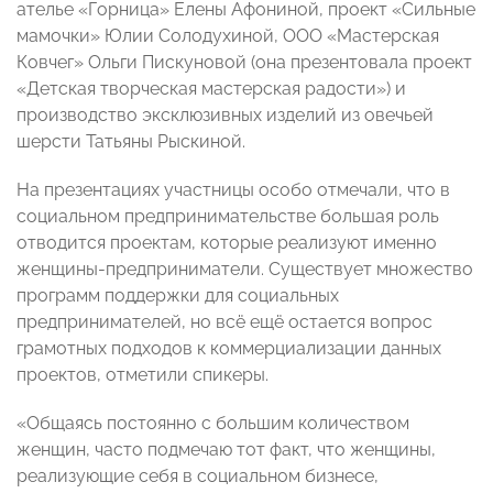
ателье «Горница» Елены Афониной, проект «Сильные
мамочки» Юлии Солодухиной, ООО «Мастерская
Ковчег» Ольги Пискуновой (она презентовала проект
«Детская творческая мастерская радости») и
производство эксклюзивных изделий из овечьей
шерсти Татьяны Рыскиной.
На презентациях участницы особо отмечали, что в
социальном предпринимательстве большая роль
отводится проектам, которые реализуют именно
женщины-предприниматели. Существует множество
программ поддержки для социальных
предпринимателей, но всё ещё остается вопрос
грамотных подходов к коммерциализации данных
проектов, отметили спикеры.
«Общаясь постоянно с большим количеством
женщин, часто подмечаю тот факт, что женщины,
реализующие себя в социальном бизнесе,