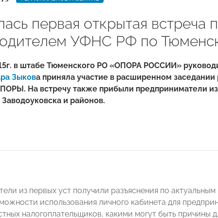
лась первая открытая встреча
водителем УФНС РФ по Тюменск
015г. в штабе Тюменского РО «ОПОРА РОССИИ» руково
ра Зыков
а приняла участие в расширенном заседании
ПОРЫ. На встречу также прибыли предприниматели из
 Заводоуковска и районов.
ели из первых уст получили разъяснения по актуальным
можности использования личного кабинета для предприни
тных налогоплательщиков, какими могут быть причины дл