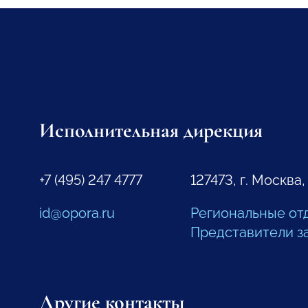
Исполнительная дирекция
+7 (495) 247 4777
127473, г. Москва,
id@opora.ru
Региональные от
Представители з
Другие контакты