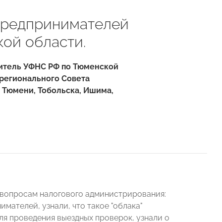
 предпринимателей
ой области.
дитель УФНС РФ по Тюменской
 регионального Совета
 Тюмени, Тобольска, Ишима,
 вопросам налогового администрирования:
мателей, узнали, что такое "облака"
я проведения выездных проверок, узнали о