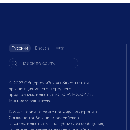
Русский
English
中文
© 2023 Общероссийская общественная
организация малого и среднего
предпринимательства «ОПОРА РОССИИ».
Все права защищены.
Комментарии на сайте проходят модерацию.
Согласно требованиям российского
законодательства, мы не публикуем сообщения,
содержащие нецензурную лексику и/или