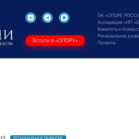
Об «ОПОРЕ РОСС
Ассоциация «НП «
Комитеты и Комисс
Региональное разв
Вступи в «ОПОРУ»
Проекты
15
РЕГИОНАЛЬНОЕ РАЗВИТИЕ