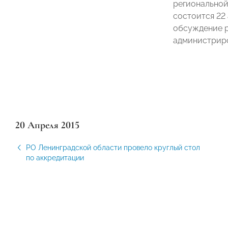
региональной
состоится 22
обсуждение р
администриро
20 Апреля 2015
РО Ленинградской области провело круглый стол
по аккредитации