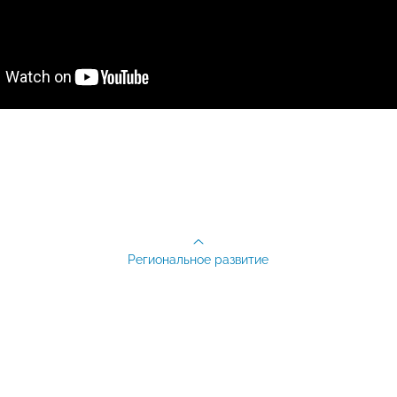
Региональное развитие