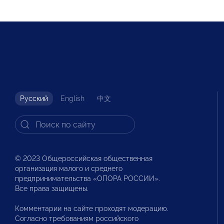
Русский
English
中文
© 2023 Общероссийская общественная
организация малого и среднего
предпринимательства «ОПОРА РОССИИ».
Все права защищены.
Комментарии на сайте проходят модерацию.
Согласно требованиям российского