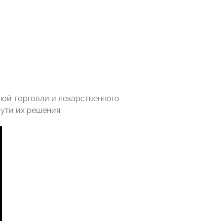
ной торговли и лекарственного
ути их решения.