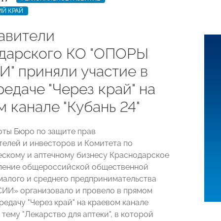
ИЙ КРАЙ
авители
дарского КО "ОПОРЫ
" приняли участие в
едаче "Через край" на
 канале "Кубань 24"
оты Бюро по защите прав
елей и инвесторов и Комитета по
скому и аптечному бизнесу Краснодарское
еление общероссийской общественной
малого и среднего предпринимательства
ИИ» организовало и провело в прямом
редачу "Через край" на краевом канале
а тему "Лекарство для аптеки", в которой