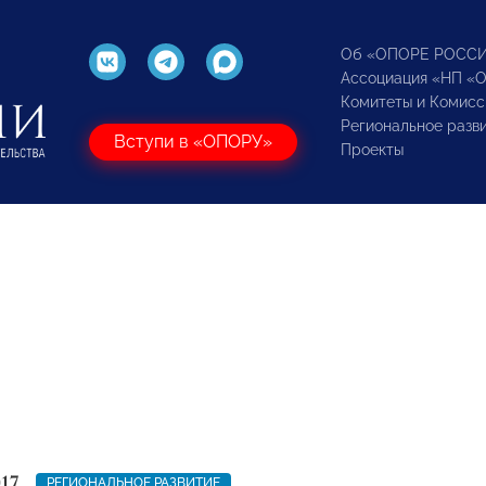
Об «ОПОРЕ РОСС
Ассоциация «НП «
Комитеты и Комисс
Региональное разв
Вступи в «ОПОРУ»
Проекты
17
РЕГИОНАЛЬНОЕ РАЗВИТИЕ