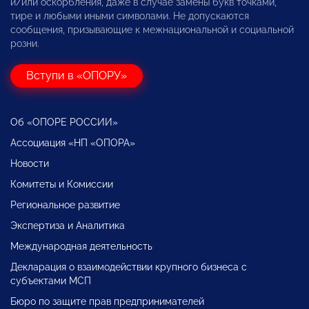
и/или оскорбления, даже в случае замены букв точками,
тире и любыми иными символами. Не допускаются
сообщения, призывающие к межнациональной и социальной
розни.
Вступи в «ОПОРУ»
Об «ОПОРЕ РОССИИ»
Ассоциация «НП «ОПОРА»
Новости
Комитеты и Комиссии
Региональное развитие
Экспертиза и Аналитика
Международная деятельность
Декларация о взаимодействии крупного бизнеса с
субъектами МСП
Бюро по защите прав предпринимателей