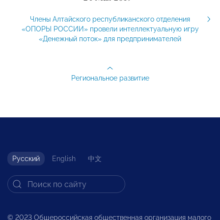
Члены Алтайского республиканского отделения
«ОПОРЫ РОССИИ» провели интеллектуальную игру
«Денежный поток» для предпринимателей
Региональное развитие
Русский
English
中文
© 2023 Общероссийская общественная организация малого