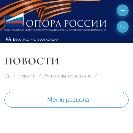
RU
Версия для слабовидящих
НОВОСТИ
Новости
Региональное развитие
Меню раздела