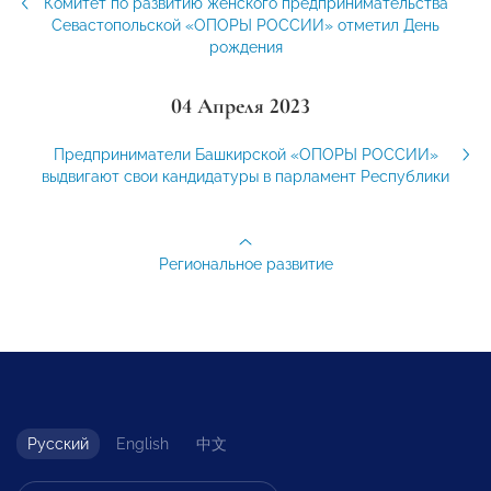
Комитет по развитию женского предпринимательства
Севастопольской «ОПОРЫ РОССИИ» отметил День
рождения
04 Апреля 2023
Предприниматели Башкирской «ОПОРЫ РОССИИ»
выдвигают свои кандидатуры в парламент Республики
Региональное развитие
Русский
English
中文