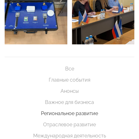
Все
Главные события
Анонсы
Важное для бизнеса
Региональное развитие
Отраслевое развитие
Международная деятельность