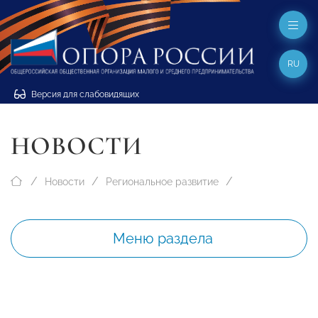
RU
Версия для слабовидящих
НОВОСТИ
Новости
Региональное развитие
Меню раздела