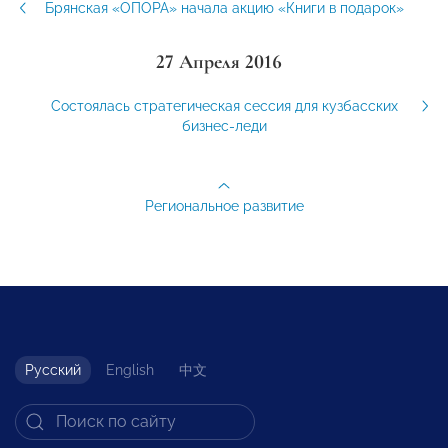
Брянская «ОПОРА» начала акцию «Книги в подарок»
27 Апреля 2016
Состоялась стратегическая сессия для кузбасских
бизнес-леди
Региональное развитие
Русский
English
中文