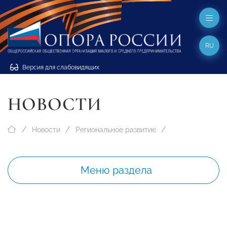
RU
Версия для слабовидящих
НОВОСТИ
Новости
Региональное развитие
Меню раздела