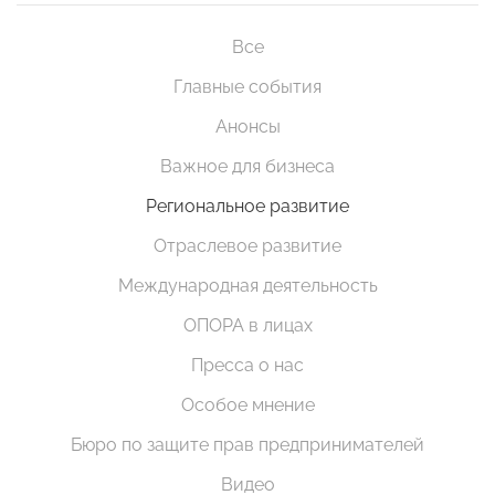
Все
Главные события
Анонсы
Важное для бизнеса
Региональное развитие
Отраслевое развитие
Международная деятельность
ОПОРА в лицах
Пресса о нас
Особое мнение
Бюро по защите прав предпринимателей
Видео