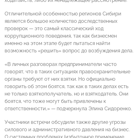
ходатайств, либо их ненадлежащее рассмотрение.
Отличительной особенностью регионов Сибири
является большое количество доследственных
проверок — это самый классический ход
коррупционного поведения, так как бизнесмен
именно на этом этапе будет пытаться найти
возможность «решить» вопрос до возбуждения дела.
«В личных разговорах предприниматели часто
говорят, что в таких ситуациях правоохранительные
органы требуют от них взятки. Но официально
говорить об этом боятся, так как в таких делах есть
не только взяткополучатель, но и взяткодатель. Они
боятся, что тоже могут быть привлечены к
ответственности,» — подчеркнула Элина Сидоренко.
Участники встречи обсудили также другие угрозы
силового и административного давления на бизнес.
О системных проблемах (избыточное применение