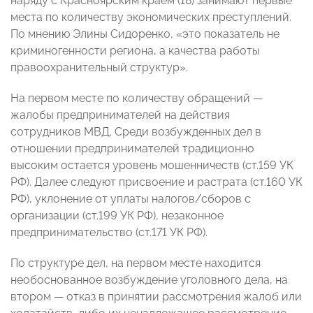
наряду с Красноярским краем (18) занимают первые
места по количеству экономических преступлений.
По мнению Элины Сидоренко, «это показатель не
криминогенности региона, а качества работы
правоохранительный структур».
На первом месте по количеству обращений —
жалобы предпринимателей на действия
сотрудников МВД. Среди возбужденных дел в
отношении предпринимателей традиционно
высоким остается уровень мошенничеств (ст.159 УК
РФ). Далее следуют присвоение и растрата (ст.160 УК
РФ), уклонение от уплаты налогов/сборов с
организации (ст.199 УК РФ), незаконное
предпринимательство (ст.171 УК РФ).
По структуре дел, на первом месте находится
необоснованное возбуждение уголовного дела, на
втором — отказ в принятии рассмотрения жалоб или