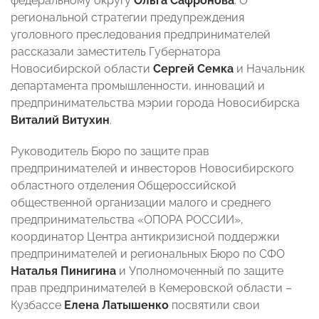
федеральному округу
Ольга Сафронова
. О
региональной стратегии предупреждения
уголовного преследования предпринимателей
рассказали заместитель Губернатора
Новосибирской области
Сергей Семка
и Начальник
департамента промышленности, инноваций и
предпринимательства мэрии города Новосибирска
Виталий Витухин
.
Руководитель Бюро по защите прав
предпринимателей и инвесторов Новосибирского
областного отделения Общероссийской
общественной организации малого и среднего
предпринимательства «ОПОРА РОССИИ»,
координатор Центра антикризисной поддержки
предпринимателей и региональных Бюро по СФО
Наталья Пинигина
и Уполномоченный по защите
прав предпринимателей в Кемеровской области –
Кузбассе
Елена Латышенко
посвятили свои