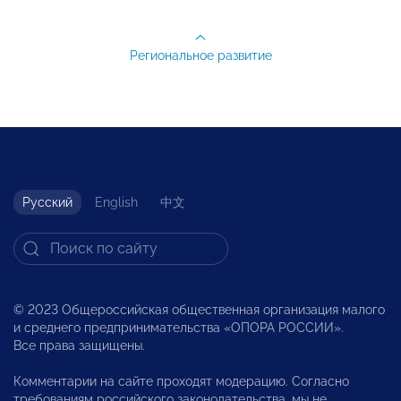
Региональное развитие
Русский
English
中文
© 2023 Общероссийская общественная организация малого
и среднего предпринимательства «ОПОРА РОССИИ».
Все права защищены.
Комментарии на сайте проходят модерацию. Согласно
требованиям российского законодательства, мы не