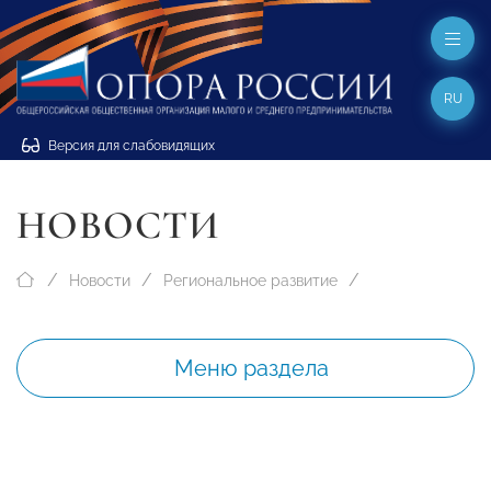
RU
Версия для слабовидящих
НОВОСТИ
Новости
Региональное развитие
Меню раздела