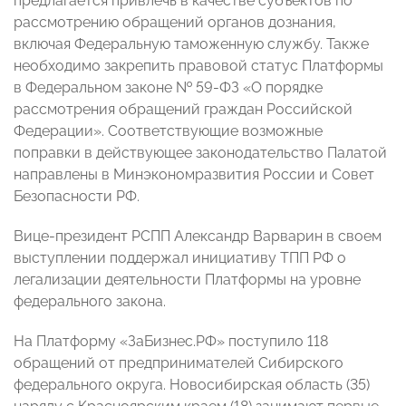
предлагается привлечь в качестве субъектов по
рассмотрению обращений органов дознания,
включая Федеральную таможенную службу. Также
необходимо закрепить правовой статус Платформы
в Федеральном законе № 59-ФЗ «О порядке
рассмотрения обращений граждан Российской
Федерации». Соответствующие возможные
поправки в действующее законодательство Палатой
направлены в Минэкономразвития России и Совет
Безопасности РФ.
Вице-президент РСПП Александр Варварин в своем
выступлении поддержал инициативу ТПП РФ о
легализации деятельности Платформы на уровне
федерального закона.
На Платформу «ЗаБизнес.РФ» поступило 118
обращений от предпринимателей Сибирского
федерального округа. Новосибирская область (35)