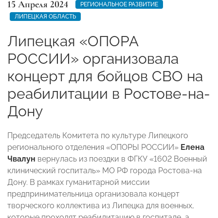
15 Апреля 2024
РЕГИОНАЛЬНОЕ РАЗВИТИЕ
ЛИПЕЦКАЯ ОБЛАСТЬ
Липецкая «ОПОРА
РОССИИ» организовала
концерт для бойцов СВО на
реабилитации в Ростове-на-
Дону
Председатель Комитета по культуре Липецкого
регионального отделения «ОПОРЫ РОССИИ»
Елена
Чвалун
вернулась из поездки в ФГКУ «1602 Военный
клинический госпиталь» МО РФ города Ростова-на
Дону. В рамках гуманитарной миссии
предпринимательница организовала концерт
творческого коллектива из Липецка для военных,
которые проходят реабилитацию в госпитале, а