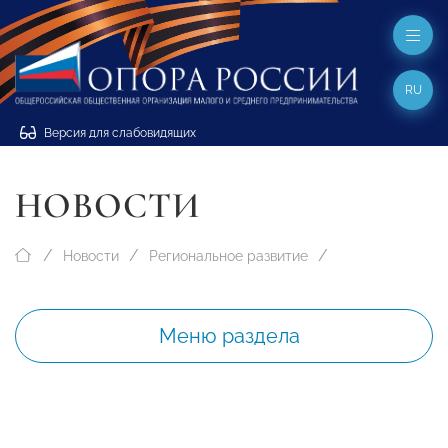
RU
Версия для слабовидящих
НОВОСТИ
Новости
Региональное развитие
Меню раздела