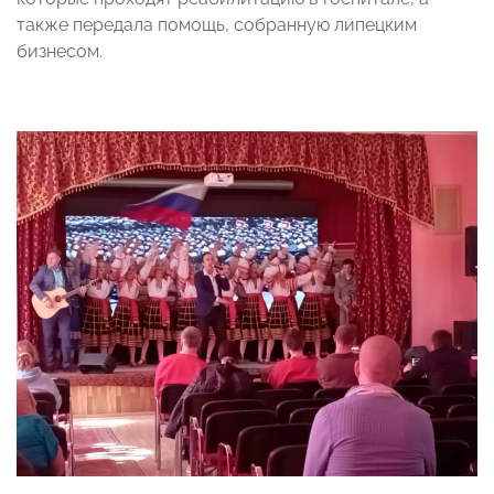
также передала помощь, собранную липецким
бизнесом.