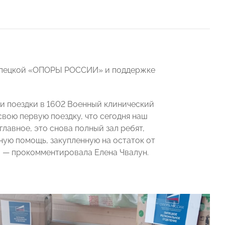
 Липецкой «ОПОРЫ РОССИИ» и поддержке
ии поездки в 1602 Военный клинический
свою первую поездку, что сегодня наш
главное, это снова полный зал ребят,
ную помощь, закупленную на остаток от
», — прокомментировала Елена Чвалун.