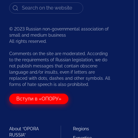
© 2023 Russian non-governmental association of
small and medium business
All rights reserved.
Comments on the site are moderated. According
to the requirements of Russian legislation, we do
not publish messages that contain obscene
language and/or insults, even if letters are
replaced with dots, dashes and other symbols. All
forms of hate speech is also prohibited.
Вступи в «ОПОРУ»
About “OPORA
Regions
RUSSIA”
Expertise