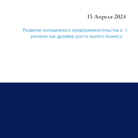
15 Апреля 2024
Развитие молодежного предпринимательства в
регионе как драйвер роста малого бизнеса