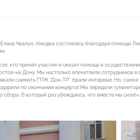
 Елена Чвалун, поездка состоялась благодаря помощи
и.
сех, кто принял участие и оказал помощь в осуществлен
Ростов-на Дону. Мы настолько впечатлили сотрудников в 
жали снимать ГТРК “Дон-ТР”, брали интервью. Но, самое 
одарили по окончании концерта! Мы передали гуманитар
о сбора. В который раз убеждаюсь, что вместе мы сила!