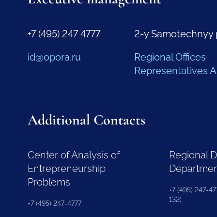
+7 (495) 247 4777
2-y Samotechnyy 
id@opora.ru
Regional Offices
Representatives 
Additional Contacts
Center of Analysis of
Regional 
Entrepreneurship
Departme
Problems
+7 (495) 247-477
132)
+7 (495) 247-4777