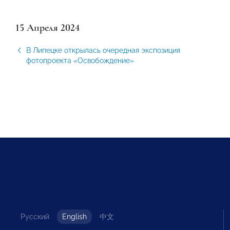
15 Апреля 2024
В Липецке открылась очередная экспозиция
фотопроекта «Освобождение»
Русский
English
中文