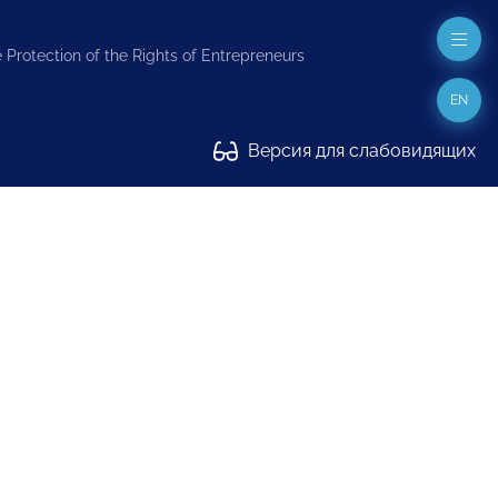
 Protection of the Rights of Entrepreneurs
EN
Версия для слабовидящих