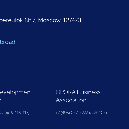
pereulok № 7, Moscow, 127473
Abroad
Development
OPORA Business
nt
Association
7 (доб. 116, 117,
+7 (495) 247-4777 (доб. 124)