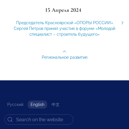
15 Апреля 2024
Председатель Красноярской «ОПОРЫ РОССИИ»
Сергей Петров принял участие в форуме «Молодой
специалист – строитель будущего»
Региональное развитие
Русский
English
中文