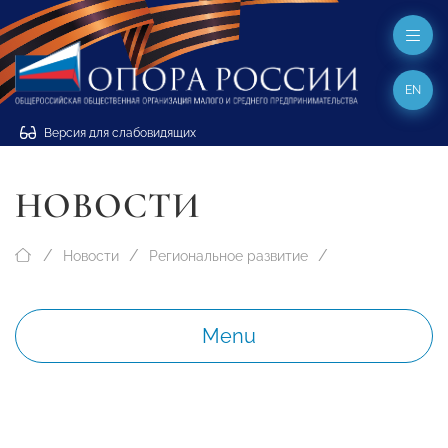
EN
Версия для слабовидящих
НОВОСТИ
Новости
Региональное развитие
Menu