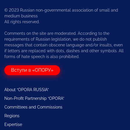
© 2023 Russian non-governmental association of small and
medium business
All rights reserved.
Comments on the site are moderated. According to the
requirements of Russian legislation, we do not publish
messages that contain obscene language and/or insults, even
if letters are replaced with dots, dashes and other symbols. All
forms of hate speech is also prohibited.
Вступи в «ОПОРУ»
About “OPORA RUSSIA”
Non-Profit Partnership “OPORA”
Committees and Commissions
Regions
Expertise