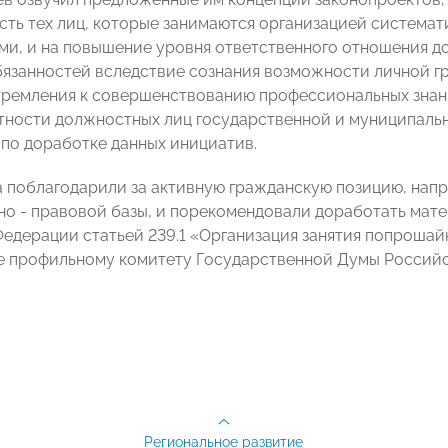
сть тех лиц, которые занимаются организацией система
ми, и на повышение уровня ответственного отношения д
язанностей вследствие сознания возможности личной г
ремления к совершенствованию профессиональных знан
тности должностных лиц государственной и муниципальн
по доработке данных инициатив.
а поблагодарили за активную гражданскую позицию, на
но - правовой базы, и порекомендовали доработать мат
едерации статьей 239.1 «Организация занятия попрошай
 профильному комитету Государственной Думы Россий
Региональное развитие