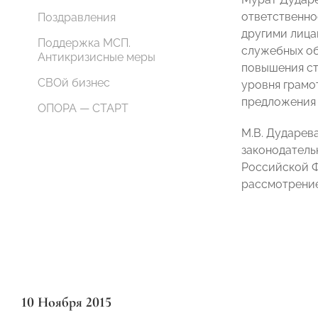
ответственно
Поздравления
другими лица
Поддержка МСП.
служебных об
Антикризисные меры
повышения ст
СВОй бизнес
уровня грамо
предложения 
ОПОРА — СТАРТ
М.В. Дударев
законодатель
Российской Ф
рассмотрение
10 Ноября 2015