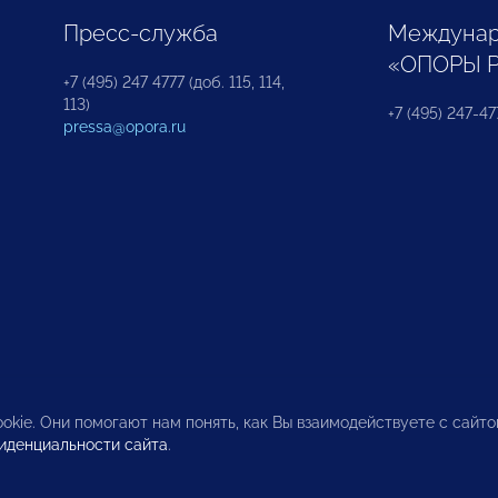
Пресс-служба
Междунар
«ОПОРЫ 
+7 (495) 247 4777 (доб. 115, 114,
113)
+7 (495) 247-47
pressa@opora.ru
okie. Они помогают нам понять, как Вы взаимодействуете с сайт
иденциальности сайта
.