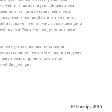
тического занятия попрошайничеством
олжностных лиц к исполнению своих
ражданско-правовой ответственности,
ий и навыков, повышения квалификации и
ой власти. Также он представил новые
правленную на совершенствование
ериалы по дополнению Уголовного кодекса
ничеством» и представить их на
ской Федерации.
10 Ноября 2015