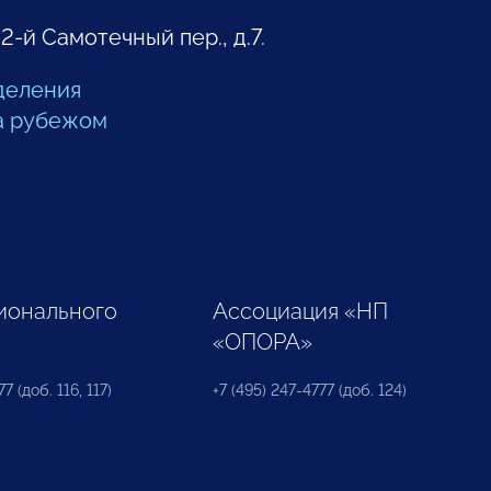
 2-й Самотечный пер., д.7.
деления
а рубежом
ионального
Ассоциация «НП
«ОПОРА»
7 (доб. 116, 117)
+7 (495) 247-4777 (доб. 124)