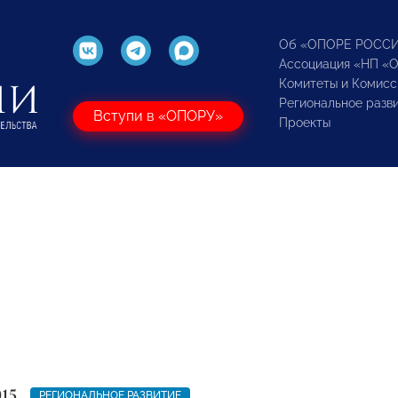
Об «ОПОРЕ РОСС
Ассоциация «НП «
Комитеты и Комисс
Региональное разв
Вступи в «ОПОРУ»
Проекты
015
РЕГИОНАЛЬНОЕ РАЗВИТИЕ