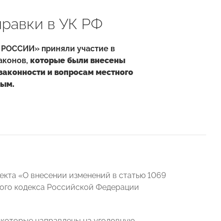
равки в УК РФ
 РОССИИ» приняли участие в
аконов,
которые были внесены
законности и вопросам местного
ым.
екта «О внесении изменений в статью 1069
ого кодекса Российской Федерации
 которые направлены на уголовную