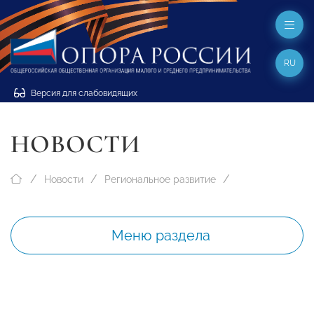
RU
Версия для слабовидящих
НОВОСТИ
Новости
Региональное развитие
Меню раздела