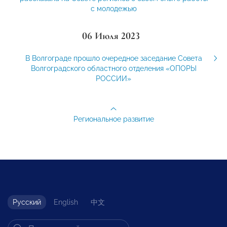
с молодежью
06 Июля 2023
В Волгограде прошло очередное заседание Совета
Волгоградского областного отделения «ОПОРЫ
РОССИИ»
Региональное развитие
Русский
English
中文