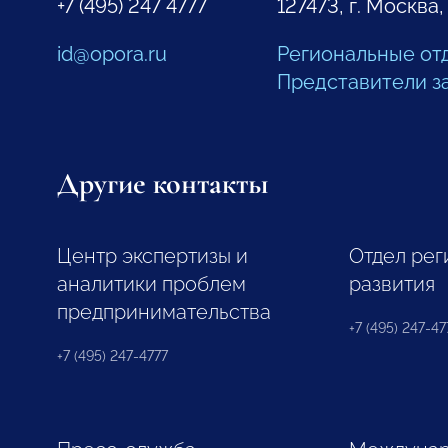
+7 (495) 247 4777
127473, г. Москва,
id@opora.ru
Региональные от
Представители з
Другие контакты
Центр экспертизы и
Отдел рег
аналитики проблем
развития
предпринимательства
+7 (495) 247-477
+7 (495) 247-4777