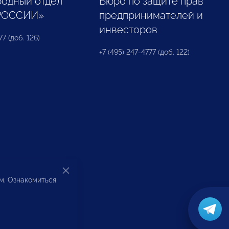
одный отдел
Бюро по защите прав
РОССИИ»
предпринимателей и
инвесторов
77 (доб. 126)
+7 (495) 247-4777 (доб. 122)
ом. Ознакомиться