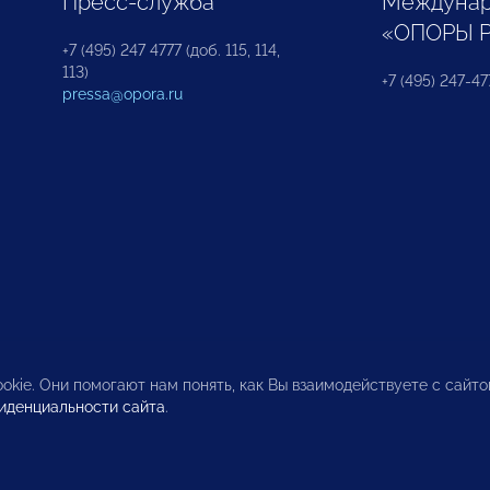
Пресс-служба
Междунар
«ОПОРЫ 
+7 (495) 247 4777 (доб. 115, 114,
113)
+7 (495) 247-47
pressa@opora.ru
okie. Они помогают нам понять, как Вы взаимодействуете с сайт
иденциальности сайта
.