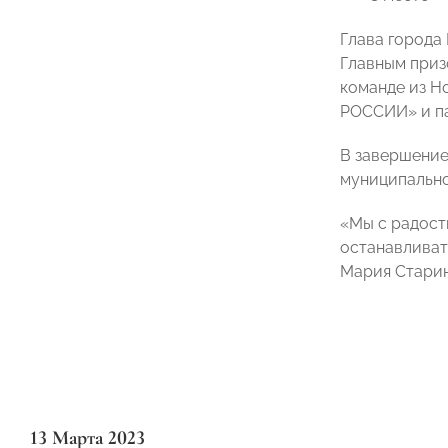
Глава города
Главным приз
команде из Н
РОССИИ» и п
В завершение
муниципально
«Мы с радост
останавливать
Мария Старин
13 Марта 2023