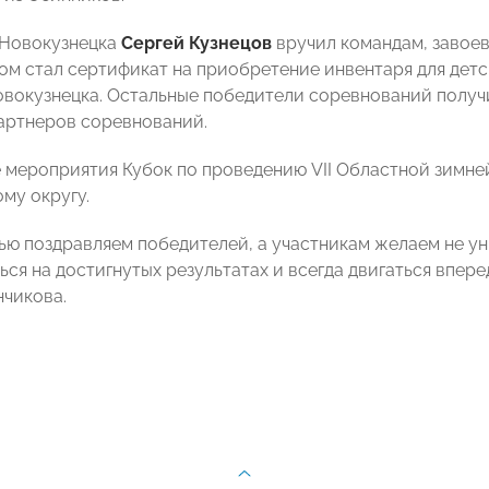
 Новокузнецка
Сергей Кузнецов
вручил командам, завоев
ом стал сертификат на приобретение инвентаря для дет
овокузнецка. Остальные победители соревнований полу
артнеров соревнований.
 мероприятия Кубок по проведению VII Областной зимн
му округу.
ью поздравляем победителей, а участникам желаем не уны
ся на достигнутых результатах и всегда двигаться впере
чикова.