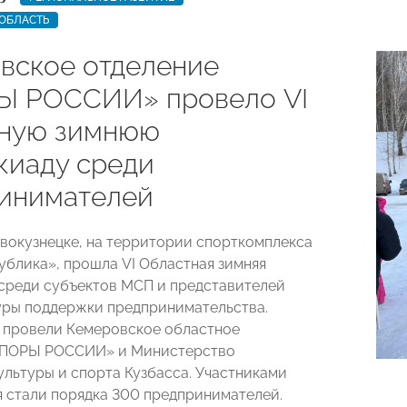
ОБЛАСТЬ
вское отделение
 РОССИИ» провело VI
ную зимнюю
киаду среди
инимателей
овокузнецке, на территории спорткомплекса
ублика», прошла VI Областная зимняя
среди субъектов МСП и представителей
ры поддержки предпринимательства.
 провели Кемеровское областное
ОПОРЫ РОССИИ» и Министерство
ультуры и спорта Кузбасса. Участниками
 стали порядка 300 предпринимателей.