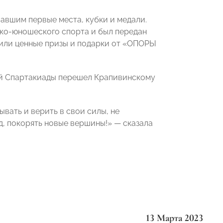
авшим первые места, кубки и медали.
ско-юношеского спорта и был передан
чили ценные призы и подарки от «ОПОРЫ
ей Спартакиады перешел Крапивинскому
вать и верить в свои силы, не
д, покорять новые вершины!» — сказала
13 Марта 2023