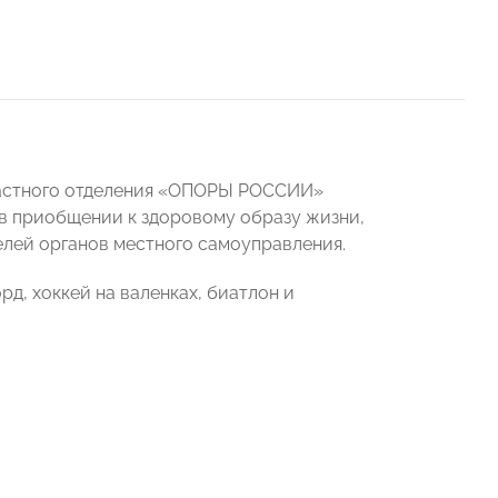
ластного отделения «ОПОРЫ РОССИИ»
 в приобщении к здоровому образу жизни,
елей органов местного самоуправления.
д, хоккей на валенках, биатлон и