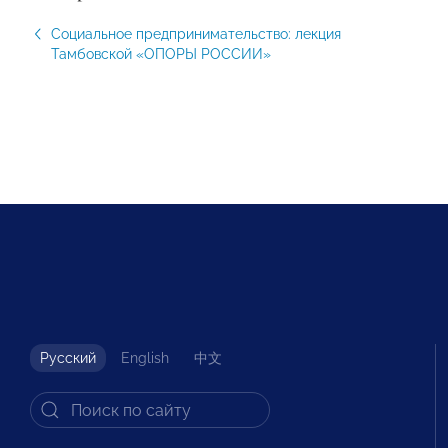
Социальное предпринимательство: лекция
Тамбовской «ОПОРЫ РОССИИ»
Русский
English
中文