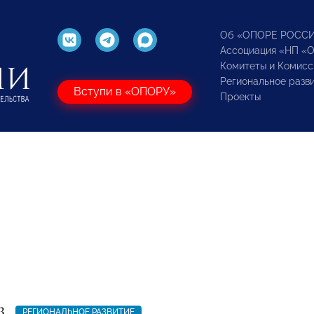
Об «ОПОРЕ РОСС
Ассоциация «НП «
Комитеты и Комисс
Региональное разв
Вступи в «ОПОРУ»
Проекты
3
РЕГИОНАЛЬНОЕ РАЗВИТИЕ