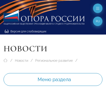
RU
Версия для слабовидящих
НОВОСТИ
Новости
Региональное развитие
Меню раздела