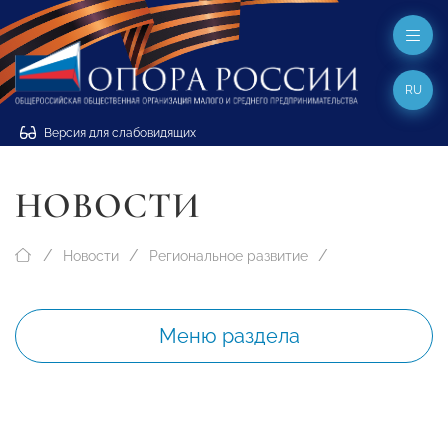
RU
Версия для слабовидящих
НОВОСТИ
Новости
Региональное развитие
Меню раздела