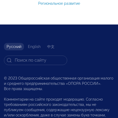
Региональное развитие
Русский
English
中文
© 2023 Общероссийская общественная организация малого
и среднего предпринимательства «ОПОРА РОССИИ».
Все права защищены.
Комментарии на сайте проходят модерацию. Согласно
требованиям российского законодательства, мы не
публикуем сообщения, содержащие нецензурную лексику
и/или оскорбления, даже в случае замены букв точками,