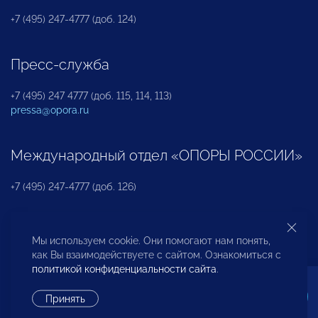
+7 (495) 247-4777 (доб. 124)
Пресс-служба
+7 (495) 247 4777 (доб. 115, 114, 113)
pressa@opora.ru
Международный отдел «ОПОРЫ РОССИИ»
+7 (495) 247-4777 (доб. 126)
Бюро по защите прав предпринимателей и
Мы используем cookie. Они помогают нам понять,
инвесторов
как Вы взаимодействуете с сайтом. Ознакомиться с
политикой конфиденциальности сайта
.
+7 (495) 247-4777 (доб. 122)
Принять