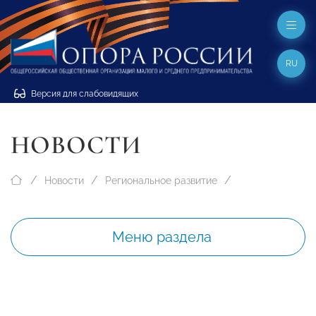
RU
Версия для слабовидящих
НОВОСТИ
Новости
Региональное развитие
Меню раздела