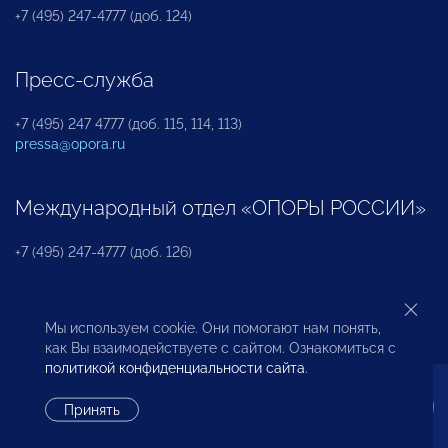
+7 (495) 247-4777 (доб. 124)
Пресс-служба
+7 (495) 247 4777 (доб. 115, 114, 113)
pressa@opora.ru
Международный отдел «ОПОРЫ РОССИИ»
+7 (495) 247-4777 (доб. 126)
Бюро по защите прав предпринимателей и
Мы используем cookie. Они помогают нам понять,
инвесторов
как Вы взаимодействуете с сайтом. Ознакомиться с
политикой конфиденциальности сайта
.
+7 (495) 247-4777 (доб. 122)
Принять