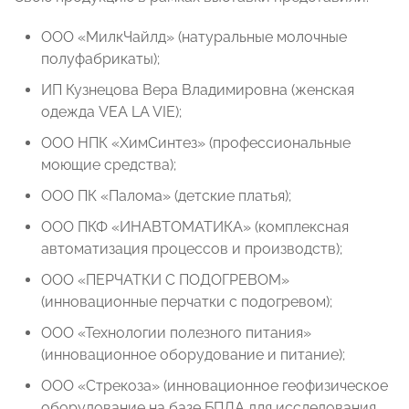
ООО «МилкЧайлд» (натуральные молочные
полуфабрикаты);
ИП Кузнецова Вера Владимировна (женская
одежда VEA LA VIE);
ООО НПК «ХимСинтез» (профессиональные
моющие средства);
ООО ПК «Палома» (детские платья);
ООО ПКФ «ИНАВТОМАТИКА» (комплексная
автоматизация процессов и производств);
ООО «ПЕРЧАТКИ С ПОДОГРЕВОМ»
(инновационные перчатки с подогревом);
ООО «Технологии полезного питания»
(инновационное оборудование и питание);
ООО «Стрекоза» (инновационное геофизическое
оборудование на базе БПЛА для исследования