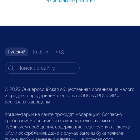
Региональное развитие
Русский
English
中文
© 2023 Общероссийская общественная организация малого
и среднего предпринимательства «ОПОРА РОССИИ».
Все права защищены.
Комментарии на сайте проходят модерацию. Согласно
требованиям российского законодательства, мы не
публикуем сообщения, содержащие нецензурную лексику
и/или оскорбления, даже в случае замены букв точками,
тире и любыми иными символами. Не допускаются