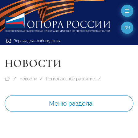
RU
Версия для слабовидящих
НОВОСТИ
Новости
Региональное развитие
Меню раздела