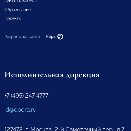
субъектами МСП
Образование
Проекты
Разработка сайта —
Flips
Исполнительная дирекция
+7 (495) 247 4777
id@opora.ru
127473, г. Москва, 2-й Самотечный пер., д.7.