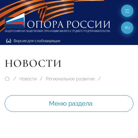
RU
Версия для слабовидящих
НОВОСТИ
Новости
Региональное развитие
Меню раздела