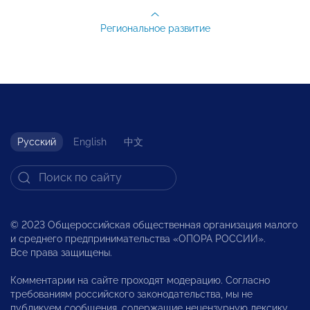
Региональное развитие
Русский
English
中文
© 2023 Общероссийская общественная организация малого
и среднего предпринимательства «ОПОРА РОССИИ».
Все права защищены.
Комментарии на сайте проходят модерацию. Согласно
требованиям российского законодательства, мы не
публикуем сообщения, содержащие нецензурную лексику