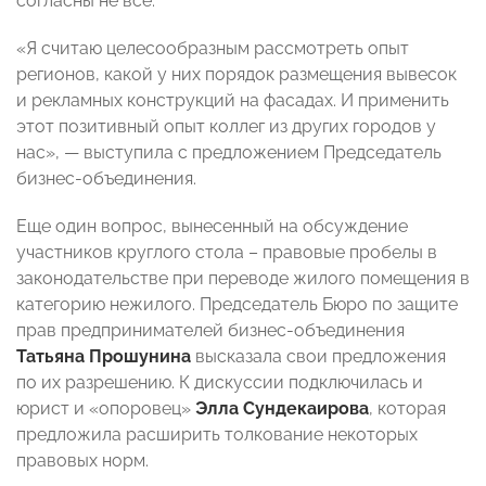
согласны не все.
«Я считаю целесообразным рассмотреть опыт
регионов, какой у них порядок размещения вывесок
и рекламных конструкций на фасадах. И применить
этот позитивный опыт коллег из других городов у
нас», — выступила с предложением Председатель
бизнес-объединения.
Еще один вопрос, вынесенный на обсуждение
участников круглого стола – правовые пробелы в
законодательстве при переводе жилого помещения в
категорию нежилого. Председатель Бюро по защите
прав предпринимателей бизнес-объединения
Татьяна Прошунина
высказала свои предложения
по их разрешению. К дискуссии подключилась и
юрист и «опоровец»
Элла Сундекаирова
, которая
предложила расширить толкование некоторых
правовых норм.