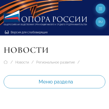
RU
Версия для слабовидящих
НОВОСТИ
Новости
Региональное развитие
Меню раздела