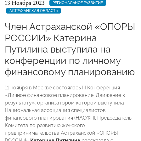
13 Ноября 2023
РЕГИОНАЛЬНОЕ РАЗВИТИЕ
АСТРАХАНСКАЯ ОБЛАСТЬ
Член Астраханской «ОПОРЫ
РОССИИ» Катерина
Путилина выступила на
конференции по личному
финансовому планированию
11 ноября в Москве состоялась III Конференция
«Личное финансовое планирование. Движение к
результату», организатором которой выступила
Национальная ассоциация специалистов
финансового планирования (НАСФП). Председатель
Комитета по развитию женского
предпринимательства Астраханской «ОПОРЫ
РОССИИ»
Катерина Путилина
рассказала о