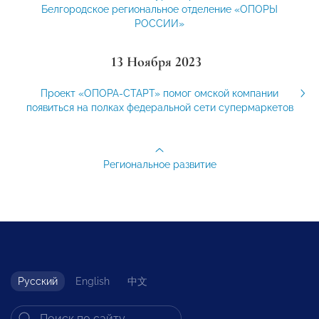
Белгородское региональное отделение «ОПОРЫ
РОССИИ»
13 Ноября 2023
Проект «ОПОРА-СТАРТ» помог омской компании
появиться на полках федеральной сети супермаркетов
Региональное развитие
Русский
English
中文