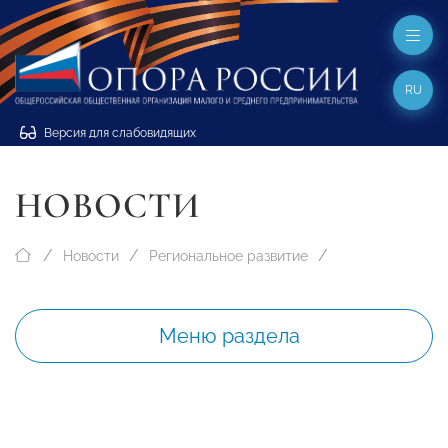
RU
Версия для слабовидящих
НОВОСТИ
Новости
Региональное развитие
Меню раздела