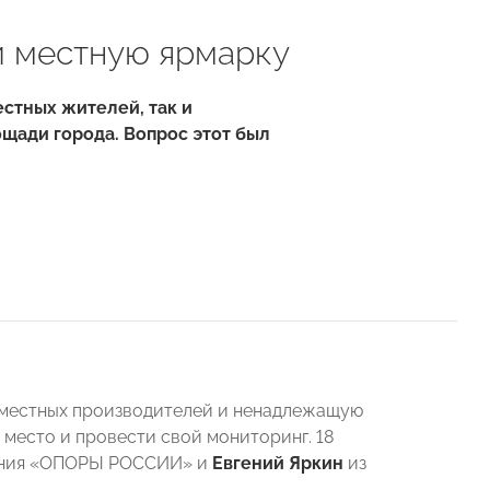
и местную ярмарку
стных жителей, так и
щади города. Вопрос этот был
 местных производителей и ненадлежащую
место и провести свой мониторинг. 18
ления «ОПОРЫ РОССИИ» и
Евгений Яркин
из