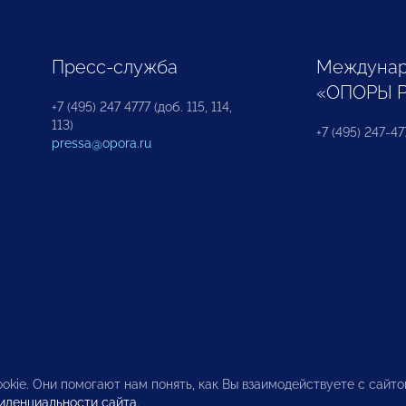
Пресс-служба
Междунар
«ОПОРЫ 
+7 (495) 247 4777 (доб. 115, 114,
113)
+7 (495) 247-47
pressa@opora.ru
okie. Они помогают нам понять, как Вы взаимодействуете с сайт
иденциальности сайта
.