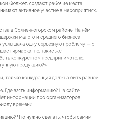
ской бюджет, создают рабочие места,
нимают активное участие в мероприятиях,
ства в Солнечногорском районе. На нём
держки малого и среднего бизнеса
 я услышала одну серьезную проблему — о
ает ярмарка, т.е. такие же
ы быть конкурентом предпринимателю,
ступную продукцию?»
и, только конкуренция должна быть равной.
ке. Где взять информацию? На сайте
Нет информации про организаторов
риоду времени.
рмацию? Что нужно сделать, чтобы самим