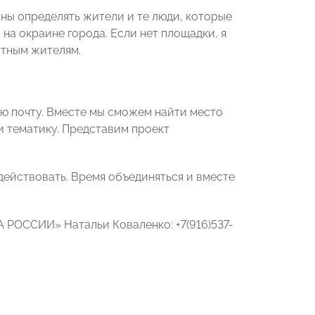
ны определять жители и те люди, которые
на окраине города. Если нет площадки, я
стным жителям.
ую почту. Вместе мы сможем найти место
и тематику. Представим проект
 действовать. Время объединяться и вместе
 РОССИИ» Натальи Коваленко: +7(916)537-