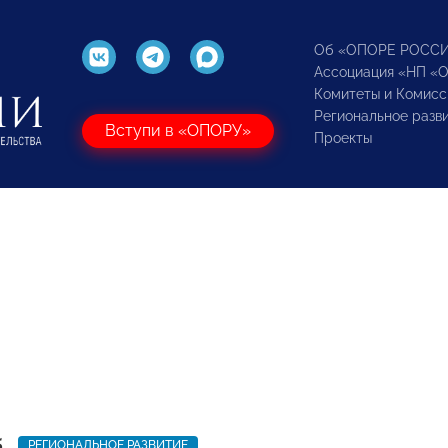
Об «ОПОРЕ РОСС
Ассоциация «НП «
Комитеты и Комисс
Региональное разв
Вступи в «ОПОРУ»
Проекты
5
РЕГИОНАЛЬНОЕ РАЗВИТИЕ