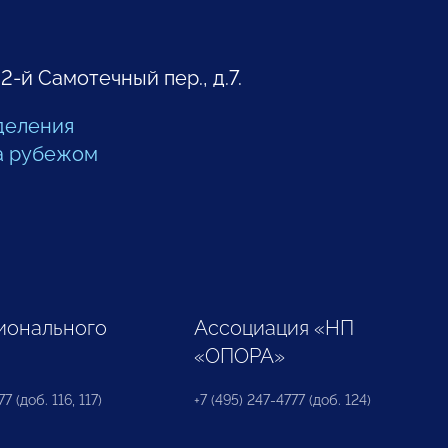
 2-й Самотечный пер., д.7.
деления
а рубежом
ионального
Ассоциация «НП
«ОПОРА»
7 (доб. 116, 117)
+7 (495) 247-4777 (доб. 124)