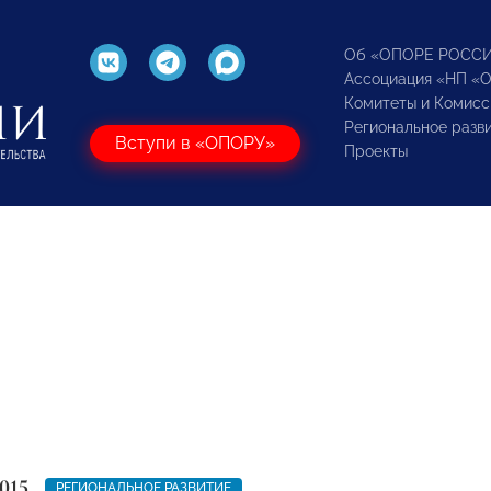
Об «ОПОРЕ РОСС
Ассоциация «НП «
Комитеты и Комисс
Региональное разв
Вступи в «ОПОРУ»
Проекты
015
РЕГИОНАЛЬНОЕ РАЗВИТИЕ