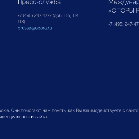
Пресс-служба
Междунар
«ОПОРЫ 
+7 (495) 247 4777 (доб. 115, 114,
113)
+7 (495) 247-47
pressa@opora.ru
okie. Они помогают нам понять, как Вы взаимодействуете с сайт
иденциальности сайта
.