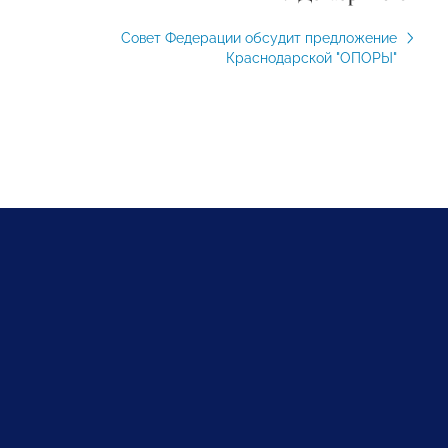
Совет Федерации обсудит предложение
Краснодарской "ОПОРЫ"