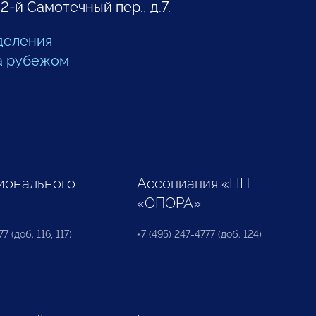
 2-й Самотечный пер., д.7.
деления
а рубежом
ионального
Ассоциация «НП
«ОПОРА»
7 (доб. 116, 117)
+7 (495) 247-4777 (доб. 124)