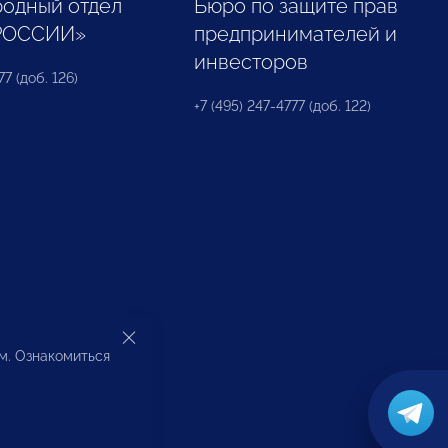
одный отдел
Бюро по защите прав
РОССИИ»
предпринимателей и
инвесторов
77 (доб. 126)
+7 (495) 247-4777 (доб. 122)
ом. Ознакомиться