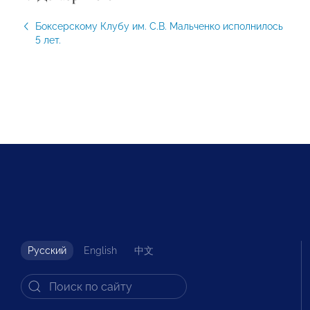
Боксерскому Клубу им. С.В. Мальченко исполнилось
5 лет.
Русский
English
中文