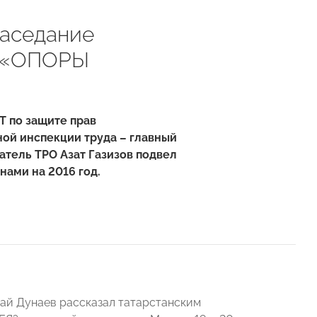
заседание
а «ОПОРЫ
 по защите прав
ой инспекции труда – главный
атель ТРО Азат Газизов подвел
нами на 2016 год.
й Дунаев рассказал татарстанским