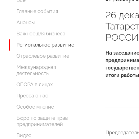
Все
Главные события
26 дек
Анонсы
Татарс
Важное для бизнеса
РОССИ
Региональное развитие
На заседани
Отраслевое развитие
предпринима
Международная
государствен
деятельность
итоги работы
ОПОРА в лицах
Пресса о нас
Особое мнение
Бюро по защите прав
предпринимателей
Председател
Видео