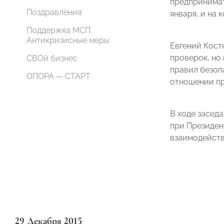
предпринима
Поздравления
января, и на
Поддержка МСП.
Антикризисные меры
Евгений Кост
проверок, но
СВОй бизнес
правил безопа
ОПОРА — СТАРТ
отношении п
В ходе засед
при Президен
взаимодейств
29 Декабря 2015