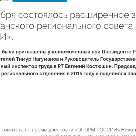
абря состоялось расширенное 
танского регионального совет
И».
е были приглашены уполномоченный при Президенте РТ
телей Тимур Нагуманов и Руководитель Государственн
ный инспектор труда в РТ Евгений Костюшин. Председ
 регионального отделения в 2015 году и поделился пла
ь комитета по промышленности «ОПОРЫ РОССИИ» Никола