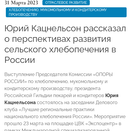
31 Марта 2023
ОТРАСЛЕВОЕ РАЗВИТИЕ
ХЛЕБОПЕЧЕНИЮ, МУКОМОЛЬНОМУ И КОНДИТЕРСКОМУ
ПРОИЗВОДСТВУ
Юрий Кацнельсон рассказал
о перспективах развития
сельского хлебопечения в
России
Выступление Председателя Комиссии «ОПОРЫ
РОССИИ» по хлебопечению, мукомольному и
кондитерскому производству, президента
Российской Гильдии пекарей и кондитеров
Юрия
Кацнельсона
состоялось на заседании Делового
клуба «Лучшие региональные практики
национального хлебопечения России». Мероприятие
прошло 23 марта на площадке ЦВК «Экспоцентр» в
рамках Международной специализированной