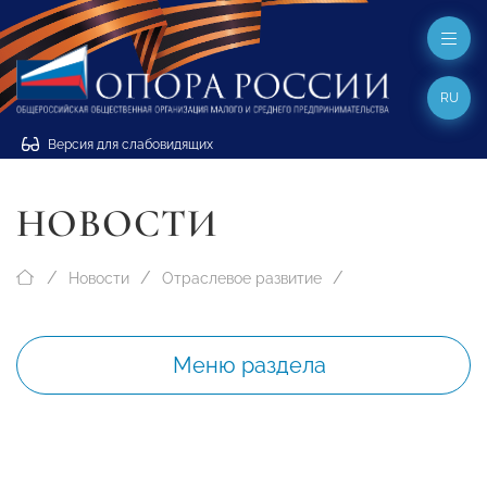
RU
Версия для слабовидящих
НОВОСТИ
Новости
Отраслевое развитие
Меню раздела