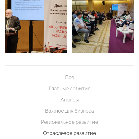
Все
Главные события
Анонсы
Важное для бизнеса
Региональное развитие
Отраслевое развитие