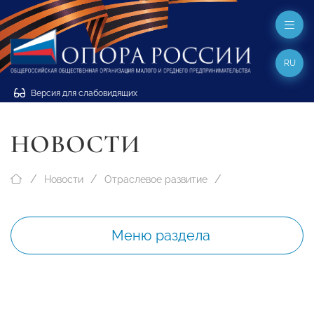
RU
Версия для слабовидящих
НОВОСТИ
Новости
Отраслевое развитие
Меню раздела