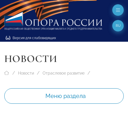
RU
Версия для слабовидящих
НОВОСТИ
Новости
Отраслевое развитие
Меню раздела