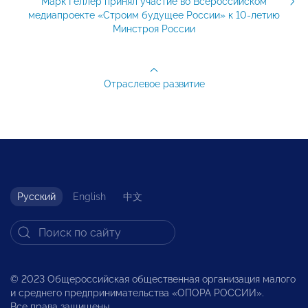
Марк Геллер принял участие во Всероссийском
медиапроекте «Строим будущее России» к 10-летию
Минстроя России
Отраслевое развитие
Русский
English
中文
© 2023 Общероссийская общественная организация малого
и среднего предпринимательства «ОПОРА РОССИИ».
Все права защищены.