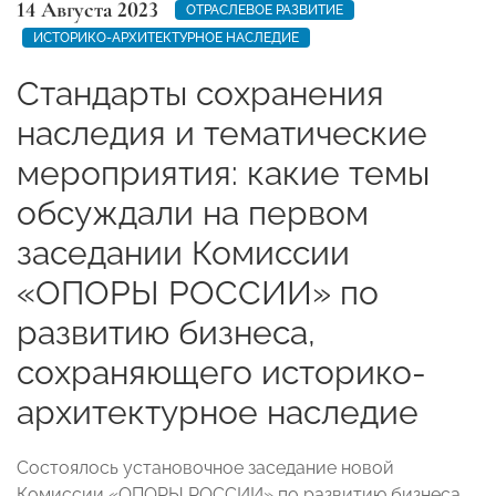
14 Августа 2023
ОТРАСЛЕВОЕ РАЗВИТИЕ
ИСТОРИКО-АРХИТЕКТУРНОЕ НАСЛЕДИЕ
Стандарты сохранения
наследия и тематические
мероприятия: какие темы
обсуждали на первом
заседании Комиссии
«ОПОРЫ РОССИИ» по
развитию бизнеса,
сохраняющего историко-
архитектурное наследие
Состоялось установочное заседание новой
Комиссии «ОПОРЫ РОССИИ» по развитию бизнеса,