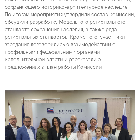
сохраняющего историко-архитектурное наследие.
По итогам мероприятия утвердили состав Комиссии,
обсудили разработку Модельного регионального
стандарта сохранения наследия, а также ряда
региональных стандартов. Кроме того, участники
заседания договорились о взаимодействии с
профильными федеральными органами
исполнительной власти и рассказали о
предложениях в план работы Комиссии.