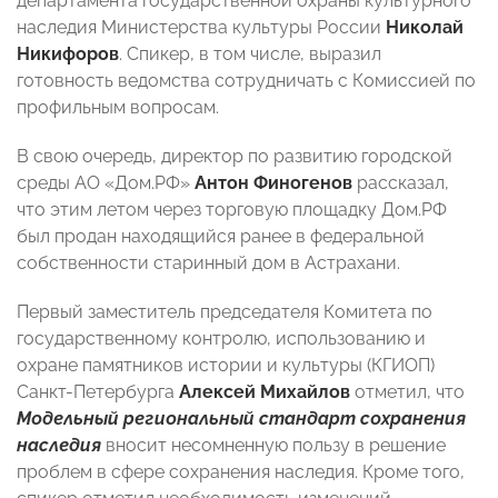
департамента государственной охраны культурного
наследия Министерства культуры России
Николай
Никифоров
. Спикер, в том числе, выразил
готовность ведомства сотрудничать с Комиссией по
профильным вопросам.
В свою очередь, директор по развитию городской
среды АО «Дом.РФ»
Антон Финогенов
рассказал,
что этим летом через торговую площадку Дом.РФ
был продан находящийся ранее в федеральной
собственности старинный дом в Астрахани.
Первый заместитель председателя Комитета по
государственному контролю, использованию и
охране памятников истории и культуры (КГИОП)
Санкт-Петербурга
Алексей Михайлов
отметил, что
Модельный региональный стандарт сохранения
наследия
вносит несомненную пользу в решение
проблем в сфере сохранения наследия. Кроме того,