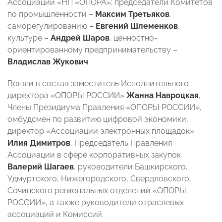
Ассоциации «НП «ОПОРА»: председатели Комитетов
по промышленности –
Максим Третьяков
,
саморегулированию –
Евгений Шлеменков
,
культуре –
Андрей Шаров
, ценностно-
ориентированному предпринимательству –
Владислав Жукович
.
Вошли в состав заместитель Исполнительного
директора «ОПОРЫ РОССИИ»
Жанна Навроцкая
,
Члены Президиума Правления «ОПОРЫ РОССИИ»,
омбудсмен по развитию цифровой экономики,
директор «Ассоциации электронных площадок»
Илия Димитров
, Председатель Правления
Ассоциации в сфере корпоративных закупок
Валерий Шагаев
, руководители Башкирского,
Удмуртского, Нижегородского, Свердловского,
Сочинского региональных отделений «ОПОРЫ
РОССИИ», а также руководители отраслевых
ассоциаций и Комиссий.