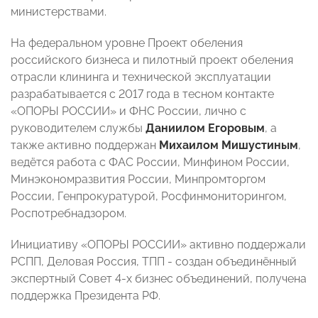
министерствами.
На федеральном уровне Проект обеления
российского бизнеса и пилотный проект обеления
отрасли клининга и технической эксплуатации
разрабатывается с 2017 года в тесном контакте
«ОПОРЫ РОССИИ» и ФНС России, лично с
руководителем службы
Даниилом Егоровым
, а
также активно поддержан
Михаилом Мишустиным
,
ведётся работа с ФАС России, Минфином России,
Минэкономразвития России, Минпромторгом
России, Генпрокуратурой, Росфинмониторингом,
Роспотребнадзором.
Инициативу «ОПОРЫ РОССИИ» активно поддержали
РСПП, Деловая Россия, ТПП - создан объединённый
экспертный Совет 4-х бизнес объединений, получена
поддержка Президента РФ.