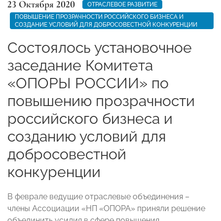
23 Октября 2020
ОТРАСЛЕВОЕ РАЗВИТИЕ
ПОВЫШЕНИЕ ПРОЗРАЧНОСТИ РОССИЙСКОГО БИЗНЕСА И
СОЗДАНИЕ УСЛОВИЙ ДЛЯ ДОБРОСОВЕСТНОЙ КОНКУРЕНЦИИ
Состоялось установочное
заседание Комитета
«ОПОРЫ РОССИИ» по
повышению прозрачности
российского бизнеса и
созданию условий для
добросовестной
конкуренции
В феврале ведущие отраслевые объединения –
члены Ассоциации «НП «ОПОРА» приняли решение
объединить усилия в сфере повышения