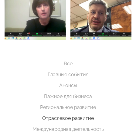
Все
Главные события
Анонсы
Важное для бизнеса
Региональное развитие
Отраслевое развитие
Международная деятельность