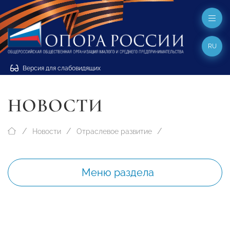
RU
Версия для слабовидящих
НОВОСТИ
Новости
Отраслевое развитие
Меню раздела