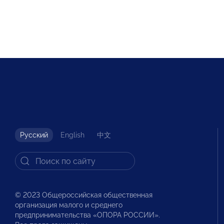
Русский
English
中文
© 2023 Общероссийская общественная
организация малого и среднего
предпринимательства «ОПОРА РОССИИ».