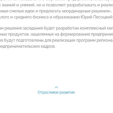
 знаний и умений, но и позволяет разрабатывать и реал
амые смелые идеи и предлагать неординарные решения», 
алого и среднего бизнеса и образованию Юрий Песоцкий
ам решения заседания будет разработан комплексный м
ных продуктов, нацеленных на формирование предприни
я будут подготовлены для реализации программ регио
редпринимательских кадров.
Отраслевое развитие