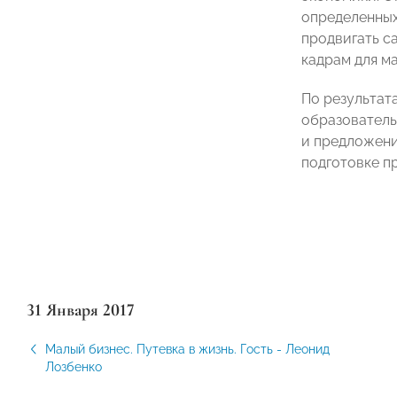
определенных
продвигать с
кадрам для м
По результат
образователь
и предложени
подготовке п
31 Января 2017
Малый бизнес. Путевка в жизнь. Гость - Леонид
Лозбенко