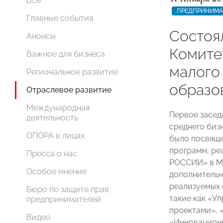
Все
ПРЕДПРИНИМА
Главные события
Состоя
Анонсы
Комите
Важное для бизнеса
малого
Региональное развитие
образо
Отраслевое развитие
Международная
Первое засед
деятельность
среднего бизн
ОПОРА в лицах
было посвяще
программ, ре
Пресса о нас
РОССИИ» в М
Особое мнение
дополнительн
реализуемых 
Бюро по защите прав
такие как «У
предпринимателей
проектами», 
Видео
«Инновацион