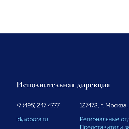
Исполнительная дирекция
+7 (495) 247 4777
127473, г. Москва,
id@opora.ru
Региональные от
Представители з