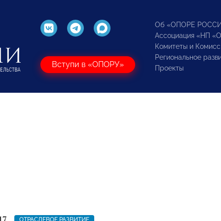
Об «ОПОРЕ РОСС
Ассоциация «НП «
Комитеты и Комисс
Региональное разв
Вступи в «ОПОРУ»
Проекты
17
ОТРАСЛЕВОЕ РАЗВИТИЕ