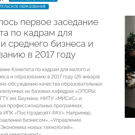
ТЕЛЬСКОЕ ОБРАЗОВАНИЕ
лось первое заседание
та по кадрам для
 и среднего бизнеса и
ванию в 2017 году
ание Комитета по кадрам для малого и
еса и образованию в 2017 году (26 января)
но обсуждению качества образовательных
ализуемых на базовых кафедрах «ОПОРЫ
ГТУ им. Баумана, НИТУ «МИСиС» и
ых профессиональных программах,
в ИПК «Постгрэдюэйт-РАУ». Например,
правление бизнесом», «Управление
«Экономика новых технологий»,
ный менеджмент».