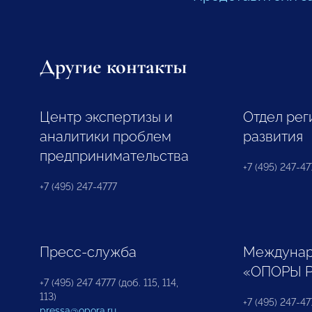
Другие контакты
Центр экспертизы и
Отдел рег
аналитики проблем
развития
предпринимательства
+7 (495) 247-477
+7 (495) 247-4777
Пресс-служба
Междунар
«ОПОРЫ 
+7 (495) 247 4777 (доб. 115, 114,
113)
+7 (495) 247-47
pressa@opora.ru