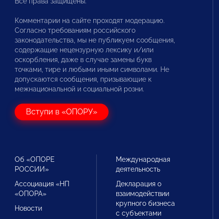
Все права защищены.
Комментарии на сайте проходят модерацию.
Согласно требованиям российского
законодательства, мы не публикуем сообщения,
содержащие нецензурную лексику и/или
оскорбления, даже в случае замены букв
точками, тире и любыми иными символами. Не
допускаются сообщения, призывающие к
межнациональной и социальной розни.
Вступи в «ОПОРУ»
Об «ОПОРЕ
Международная
РОССИИ»
деятельность
Ассоциация «НП
Декларация о
«ОПОРА»
взаимодействии
крупного бизнеса
Новости
с субъектами