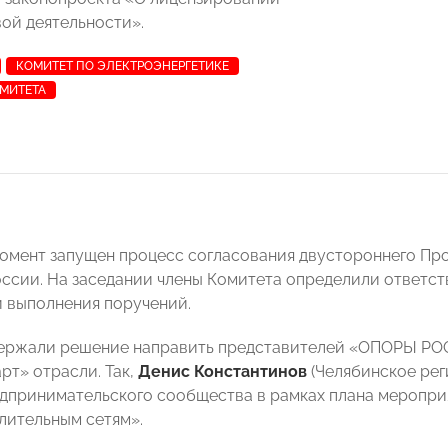
ой деятельности».
КОМИТЕТ ПО ЭЛЕКТРОЭНЕРГЕТИКЕ
МИТЕТА
омент запущен процесс согласования двустороннего 
ссии. На заседании члены Комитета определили ответст
и выполнения поручений.
ержали решение направить представителей «ОПОРЫ РОС
рт» отрасли. Так,
Денис Константинов
(Челябинское рег
дпринимательского сообщества в рамках плана меропри
лительным сетям».