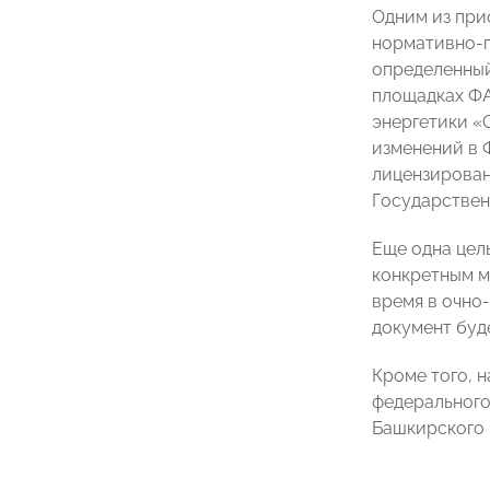
Одним из при
нормативно-п
определенный
площадках ФА
энергетики «
изменений в 
лицензирован
Государствен
Еще одна цел
конкретным м
время в очно
документ буд
Кроме того, 
федерального
Башкирского 