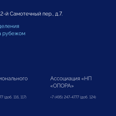
 2-й Самотечный пер., д.7.
деления
а рубежом
ионального
Ассоциация «НП
«ОПОРА»
7 (доб. 116, 117)
+7 (495) 247-4777 (доб. 124)