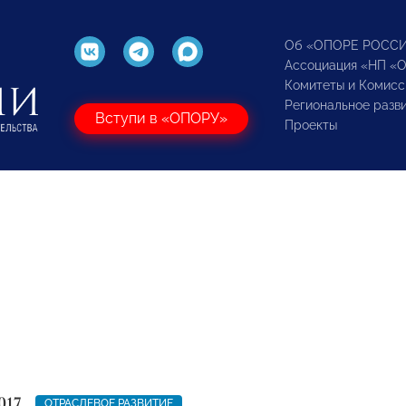
Об «ОПОРЕ РОСС
Ассоциация «НП «
Комитеты и Комисс
Региональное разв
Вступи в «ОПОРУ»
Проекты
017
ОТРАСЛЕВОЕ РАЗВИТИЕ