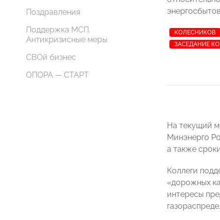
энергосбытов
Поздравления
Поддержка МСП.
КОЛЕСНИКОВ
Антикризисные меры
ЗАСЕДАНИЕ КО
СВОй бизнес
ОПОРА — СТАРТ
На текущий м
Минэнерго Ро
а также срок
Коллеги подд
«дорожных ка
интересы пре
газораспреде