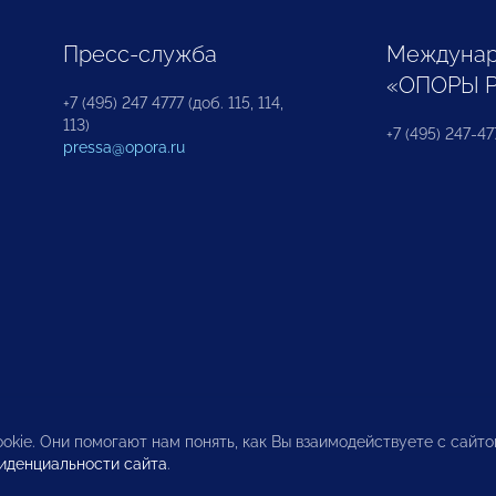
Пресс-служба
Междунар
«ОПОРЫ 
+7 (495) 247 4777 (доб. 115, 114,
113)
+7 (495) 247-47
pressa@opora.ru
okie. Они помогают нам понять, как Вы взаимодействуете с сайт
иденциальности сайта
.