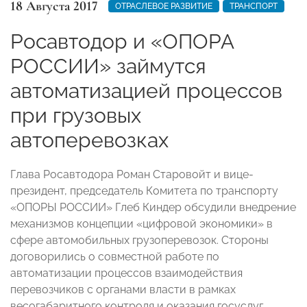
18 Августа 2017
ОТРАСЛЕВОЕ РАЗВИТИЕ
ТРАНСПОРТ
Росавтодор и «ОПОРА
РОССИИ» займутся
автоматизацией процессов
при грузовых
автоперевозках
Глава Росавтодора Роман Старовойт и вице-
президент, председатель Комитета по транспорту
«ОПОРЫ РОССИИ» Глеб Киндер обсудили внедрение
механизмов концепции «цифровой экономики» в
сфере автомобильных грузоперевозок. Стороны
договорились о совместной работе по
автоматизации процессов взаимодействия
перевозчиков с органами власти в рамках
весогабаритного контроля и оказания госуслуг.