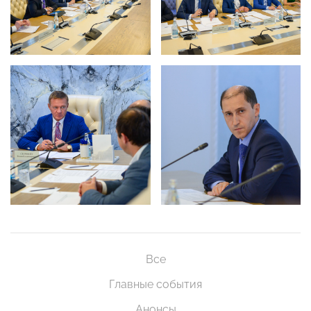
Все
Главные события
Анонсы