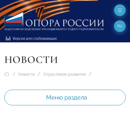
RU
Версия для слабовидящих
НОВОСТИ
Новости
Отраслевое развитие
Меню раздела