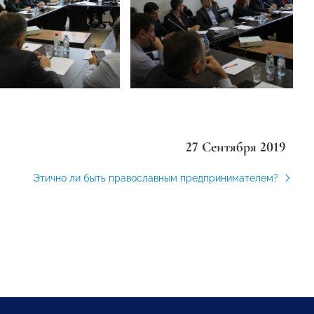
27 Сентября 2019
Этично ли быть православным предпринимателем?