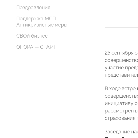
Поздравления
Поддержка МСП.
Антикризисные меры
СВОй бизнес
ОПОРА — СТАРТ
25 сентября 
совершенство
участие пред
представител
В ходе встре
совершенство
инициативу о
рассмотрен в
страхования 
Заседание на