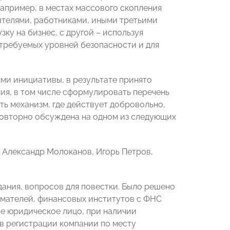
например, в местах массового скопления
ителями, работниками, иными третьими
ку на бизнес, с другой – используя
требуемых уровней безопасности и для
ми инициативы, в результате принято
я, в том числе сформулировать перечень
ть механизм, где действует добровольно,
 повторно обсуждена на одном из следующих
 Александр Молоканов, Игорь Петров,
ания, вопросов для повестки. Было решено
имателей, финансовых институтов с ФНС
ое юридическое лицо, при наличии
 в регистрации компании по месту