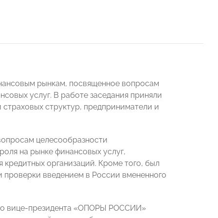
нансовым рынкам, посвященное вопросам
совых услуг. В работе заседания приняли
и страховых структур, предприниматели и
 вопросам целесообразности
оля на рынке финансовых услуг,
кредитных организаций. Кроме того, был
и проверки введением в России вмененного
ого вице-президента «ОПОРЫ РОССИИ»