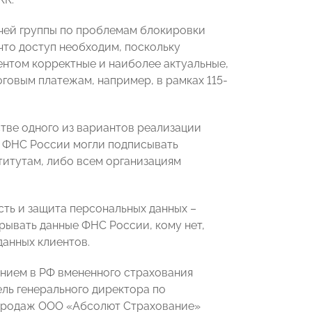
чей группы по проблемам блокировки
что доступ необходим, поскольку
ентом корректные и наиболее актуальные,
говым платежам, например, в рамках 115-
стве одного из вариантов реализации
е ФНС России могли подписывать
итутам, либо всем организациям
сть и защита персональных данных –
ывать данные ФНС России, кому нет,
данных клиентов.
нием в РФ вмененного страхования
ль генерального директора по
продаж ООО «Абсолют Страхование»