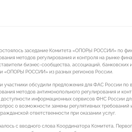
состоялось заседание Комитета «ОПОРЫ РОССИИ» по фи
вания методов регулирования и контроля на рынке финан
ставители бизнес-сообщества, ассоциаций, банковских 
и «ОПОРЫ РОССИИ» из разных регионов России.
чи участники обсудили предложения для ФАС России по
вания методов антимонопольного регулирования и контр
 доступности информационных сервисов ФНС России для 
опрос о возможности замены регулятивных требований 
гражданской ответственности при оказании услуг.
чалось с вводного слова Координатора Комитета, Перв