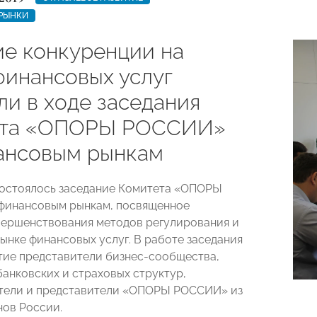
РЫНКИ
ие конкуренции на
финансовых услуг
ли в ходе заседания
ета «ОПОРЫ РОССИИ»
ансовым рынкам
состоялось заседание Комитета «ОПОРЫ
финансовым рынкам, посвященное
ершенствования методов регулирования и
рынке финансовых услуг. В работе заседания
тие представители бизнес-сообщества,
банковских и страховых структур,
тели и представители «ОПОРЫ РОССИИ» из
нов России.