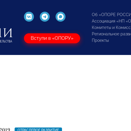
Об «ОПОРЕ РОСС
Ассоциация «НП «
Комитеты и Комисс
Региональное разв
Вступи в «ОПОРУ»
Проекты
2019
ОТРАСЛЕВОЕ РАЗВИТИЕ