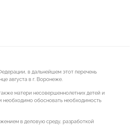
Федерации, в дальнейшем этот перечень
це августа в г. Воронеже.
 также матери несовершеннолетних детей и
вки необходимо обосновать необходимость
ужением в деловую среду, разработкой