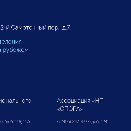
 2-й Самотечный пер., д.7.
деления
а рубежом
ионального
Ассоциация «НП
«ОПОРА»
7 (доб. 116, 117)
+7 (495) 247-4777 (доб. 124)