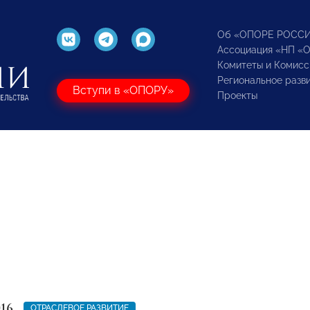
Об «ОПОРЕ РОСС
Ассоциация «НП «
Комитеты и Комисс
Региональное разв
Вступи в «ОПОРУ»
Проекты
016
ОТРАСЛЕВОЕ РАЗВИТИЕ