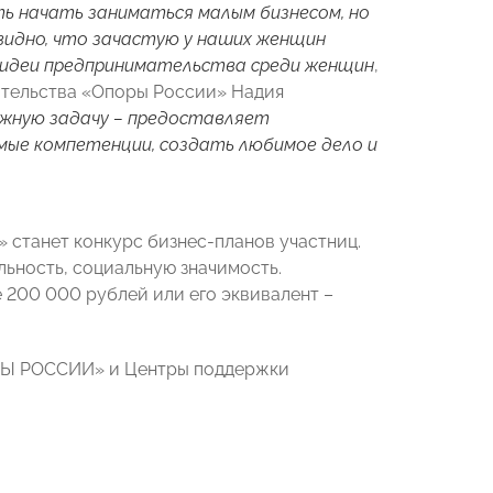
ь начать заниматься малым бизнесом, но
видно, что зачастую у наших женщин
 идеи предпринимательства среди женщин
,
ательства «Опоры России» Надия
жную задачу – предоставляет
мые компетенции, создать любимое дело и
станет конкурс бизнес-планов участниц.
ьность, социальную значимость.
 200 000 рублей или его эквивалент –
ОРЫ РОССИИ» и Центры поддержки