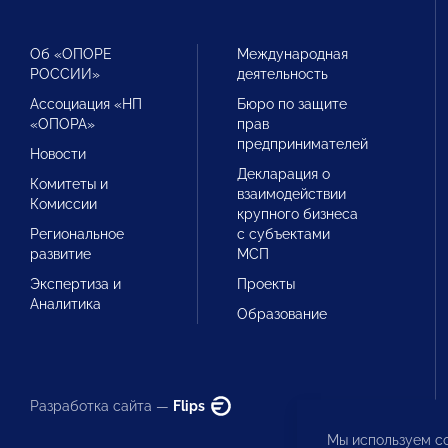
Об «ОПОРЕ
Международная
РОССИИ»
деятельность
Ассоциация «НП
Бюро по защите
«ОПОРА»
прав
предпринимателей
Новости
Декларация о
Комитеты и
взаимодействии
Комиссии
крупного бизнеса
Региональное
с субъектами
развитие
МСП
Экспертиза и
Проекты
Аналитика
Образование
Разработка сайта —
Flips
Мы используем co