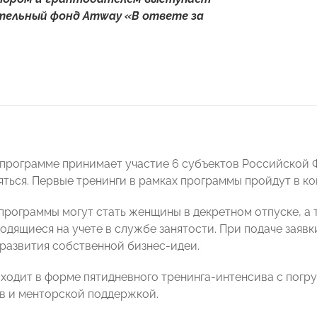
ельный фонд Amway «В ответе за
в программе принимает участие 6 субъектов Российской 
ться. Первые тренинги в рамках программы пройдут в кон
программы могут стать женщины в декретном отпуске, а
одящиеся на учете в службе занятости. При подаче зая
 развития собственной бизнес-идеи.
ходит в форме пятидневного тренинга-интенсива с погр
в и менторской поддержкой.