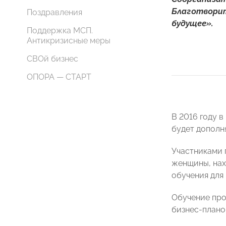
Благотворит
Поздравления
будущее».
Поддержка МСП.
Антикризисные меры
СВОй бизнес
ОПОРА — СТАРТ
В 2016 году 
будет дополня
Участниками 
женщины, нах
обучения для
Обучение про
бизнес-плано