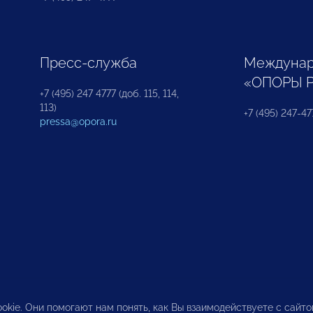
Пресс-служба
Междунар
«ОПОРЫ 
+7 (495) 247 4777 (доб. 115, 114,
113)
+7 (495) 247-47
pressa@opora.ru
okie. Они помогают нам понять, как Вы взаимодействуете с сайт