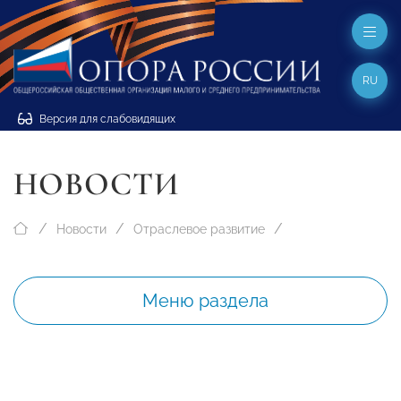
RU
Версия для слабовидящих
НОВОСТИ
Новости
Отраслевое развитие
Меню раздела