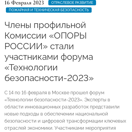
16 Февраля 2023
ОТРАСЛЕВОЕ РАЗВИТИЕ
ПОЖАРНАЯ И ТЕХНИЧЕСКАЯ БЕЗОПАСНОСТЬ
Члены профильной
Комиссии «ОПОРЫ
РОССИИ» стали
участниками форума
«Технологии
безопасности-2023»
С 14 по 16 февраля в Москве прошел форум
«Технологии безопасности-2023». Эксперты в
области инновационных разработок представили
новые подходы в обеспечении национальной
безопасности и цифровой трансформации ключевых
отраслей экономики. Участниками мероприятия