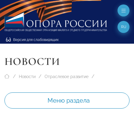
RU
Версия для слабовидящих
НОВОСТИ
Новости
Отраслевое развитие
Меню раздела