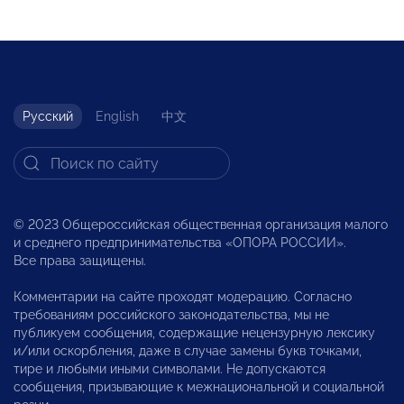
Русский
English
中文
© 2023 Общероссийская общественная организация малого
и среднего предпринимательства «ОПОРА РОССИИ».
Все права защищены.
Комментарии на сайте проходят модерацию. Согласно
требованиям российского законодательства, мы не
публикуем сообщения, содержащие нецензурную лексику
и/или оскорбления, даже в случае замены букв точками,
тире и любыми иными символами. Не допускаются
сообщения, призывающие к межнациональной и социальной