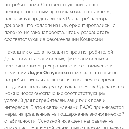
потребителями. Соответствующий заслон
недобросовестным практикам был поставлен», —
подчеркнул представитель Роспотребнадзора,
добавив, что коллеги из ЕЭК ориентировались на
положения законопроекта, чтобы разработать
соответствующие рекомендации Комиссии.
Начальник отдела по защите прав потребителей
Департамента санитарных, фитосанитарных и
ветеринарных мер Евразийской экономической
комиссии
Лидия Осауленко
отметила, что сейчас
потребительская активность ниже, чем во время
пандемии, поэтому рынку нужно помочь. Сделать это
можно через обеспечение соответствующих
условий для потребителей, защиту их прав и
интересов. В этой связи членами ЕАЭС принимаются
меры, направленные на поддержание экономической
стабильности. Основной их акцент направлен на
снижение трудностей, связанных с ввозом, выпуском