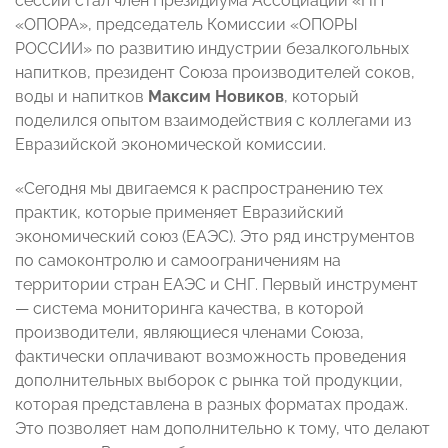
сессии стал член Президиума Ассоциации «НП
«ОПОРА», председатель Комиссии «ОПОРЫ
РОССИИ» по развитию индустрии безалкогольных
напитков, президент Союза производителей соков,
воды и напитков
Максим Новиков
, который
поделился опытом взаимодействия с коллегами из
Евразийской экономической комиссии.
«Сегодня мы двигаемся к распространению тех
практик, которые применяет Евразийский
экономический союз (ЕАЭС). Это ряд инструментов
по самоконтролю и самоограничениям на
территории стран ЕАЭС и СНГ. Первый инструмент
— система мониторинга качества, в которой
производители, являющиеся членами Союза,
фактически оплачивают возможность проведения
дополнительных выборок с рынка той продукции,
которая представлена в разных форматах продаж.
Это позволяет нам дополнительно к тому, что делают