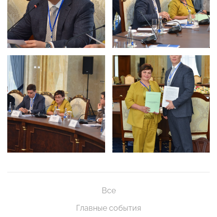
Все
Главные события