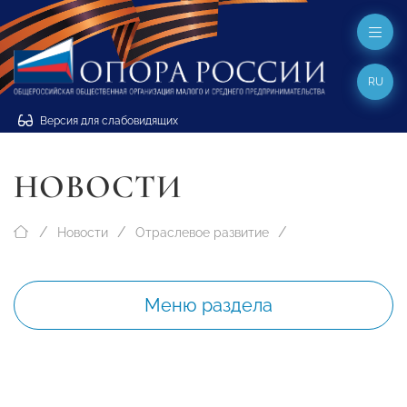
RU
Версия для слабовидящих
НОВОСТИ
Новости
Отраслевое развитие
Меню раздела