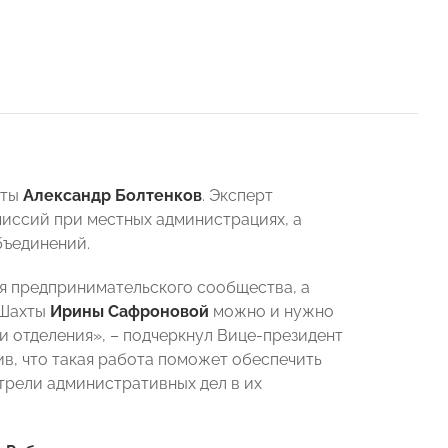
хты
Александр Болтенков
. Эксперт
иссий при местных администрациях, а
бъединений.
я предпринимательского сообщества, а
 Шахты
Ирины Сафроновой
можно и нужно
и отделения», – подчеркнул Вице-президент
ив, что такая работа поможет обеспечить
трели административных дел в их