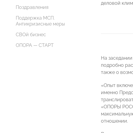
деловой клим
Поздравления
Поддержка МСП.
Антикризисные меры
СВОй бизнес
ОПОРА — СТАРТ
На заседании
подробно рас
также о возм
«Опыт включе
именно Предс
транслироват
«ОПОРЫ РОСС
максимальную
отношении.