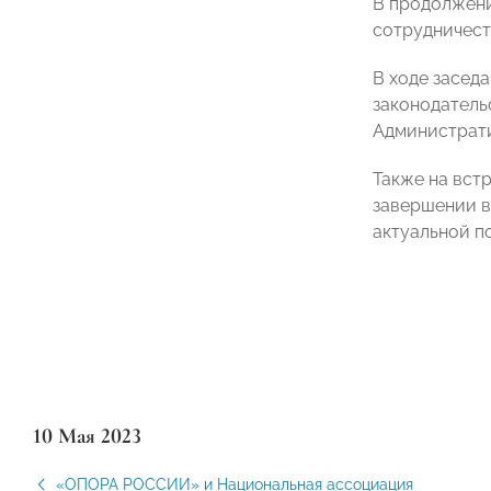
В продолжен
сотрудничест
В ходе засед
законодатель
Администрат
Также на вст
завершении в
актуальной п
10 Мая 2023
«ОПОРА РОССИИ» и Национальная ассоциация