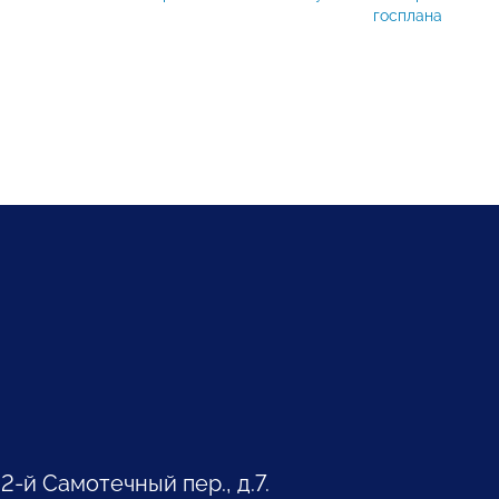
госплана
 2-й Самотечный пер., д.7.