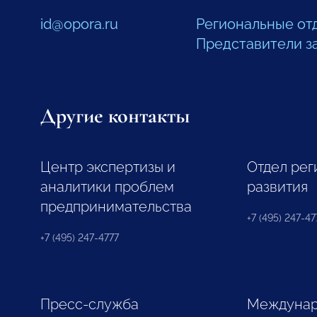
id@opora.ru
Региональные от
Представители з
Другие контакты
Центр экспертизы и
Отдел рег
аналитики проблем
развития
предпринимательства
+7 (495) 247-477
+7 (495) 247-4777
Пресс-служба
Междунар