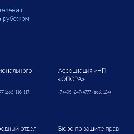
деления
а рубежом
ионального
Ассоциация «НП
«ОПОРА»
7 (доб. 116, 117)
+7 (495) 247-4777 (доб. 124)
одный отдел
Бюро по защите прав