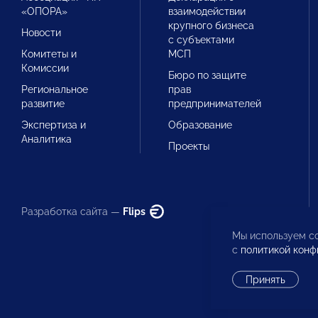
«ОПОРА»
взаимодействии
крупного бизнеса
Новости
с субъектами
Комитеты и
МСП
Комиссии
Бюро по защите
Региональное
прав
развитие
предпринимателей
Экспертиза и
Образование
Аналитика
Проекты
Разработка сайта —
Flips
Мы используем co
с
политикой конф
Принять