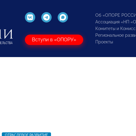
Об «ОПОРЕ РОСС
Ассоциация «НП «
Комитеты и Комисс
Региональное разв
Вступи в «ОПОРУ»
Проекты
ОТРАСЛЕВОЕ РАЗВИТИЕ