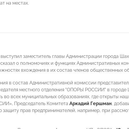
ат на местах.
 выступил заместитель главы Администрации города Ша
сказал о полномочиях и функциях Административных ком
ожностях вхождения в их состав членов общественных о
ния в состав Административной комиссии представител
едателя местного отделения "ОПОРЫ РОССИИ" в городе
ь во всех муниципальных образованиях, где открыты наш
ИИ», Председатель Комитета
Аркадий Гершман
, добав
 защиту прав предпринимателей, например, при рассмо