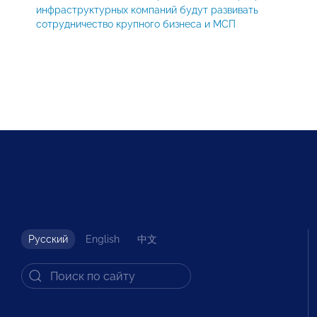
инфраструктурных компаний будут развивать
сотрудничество крупного бизнеса и МСП
Русский
English
中文