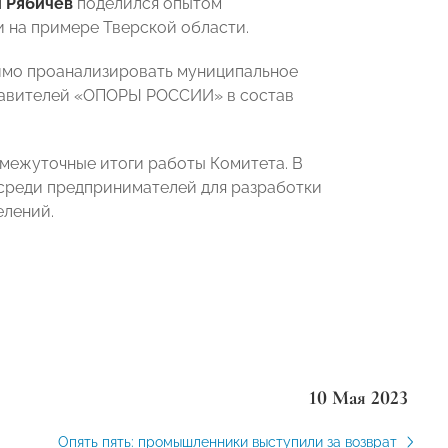
 Рябичев
поделился опытом
 на примере Тверской области.
одимо проанализировать муниципальное
ставителей «ОПОРЫ РОССИИ» в состав
омежуточные итоги работы Комитета. В
среди предпринимателей для разработки
елений.
10 Мая 2023
Опять пять: промышленники выступили за возврат