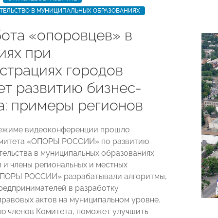
ТЕЛЬСТВО В МУНИЦИПАЛЬНЫХ ОБРАЗОВАНИЯХ
бота «опоровцев» в
иях при
страциях городов
ет развитию бизнес-
а: примеры регионов
режиме видеоконференции прошло
омитета «ОПОРЫ РОССИИ» по развитию
ельства в муниципальных образованиях.
 и члены региональных и местных
ОПОРЫ РОССИИ» разрабатывали алгоритмы,
предпринимателей в разработку
равовых актов на муниципальном уровне.
ию членов Комитета, поможет улучшить