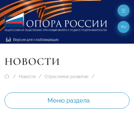
RU
Версия для слабовидящих
НОВОСТИ
Новости
Отраслевое развитие
Меню раздела