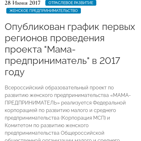
28 Июня 2017
ОТРАСЛЕВОЕ РАЗВИТИЕ
ЖЕНСКОЕ ПРЕДПРИНИМАТЕЛЬСТВО
Опубликован график первых
регионов проведения
проекта "Мама-
предприниматель" в 2017
году
Всероссийский образовательный проект по
развитию женского предпринимательства «МАМА-
ПРЕДПРИНИМАТЕЛЬ» реализуется Федеральной
корпорацией по развитию малого и среднего
предпринимательства (Корпорация МСП) и
Комитетом по развитию женского
предпринимательства Общероссийской
общественной организации малого и среднего