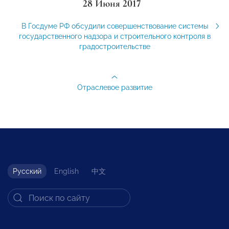
28 Июня 2017
В Госдуме РФ обсудили совершенствование системы
государственного надзора и строительного контроля в
градостроительстве
Отраслевое развитие
Русский
English
中文